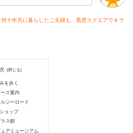
、何十年共に暮らしたご夫婦も、黒壁スクエアでキラ
次
みを歩く
コース案内
タルジーロード
ショップ
ガラス館
ギュアミュージアム