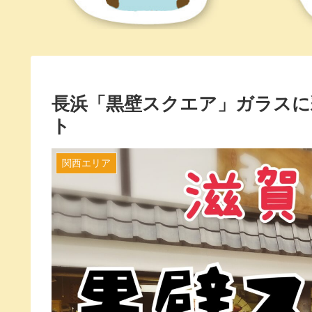
長浜「黒壁スクエア」ガラスに
ト
関西エリア