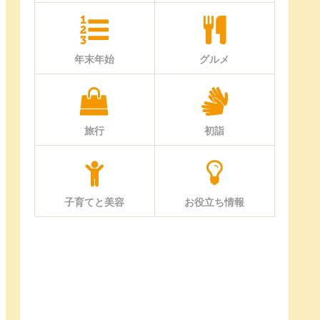
年末年始
グルメ
旅行
初詣
子育てと美容
お役立ち情報