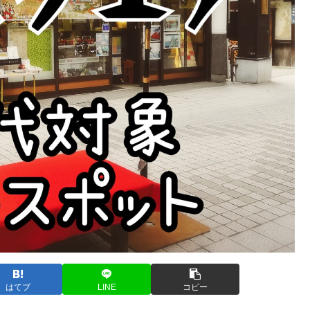
はてブ
LINE
コピー