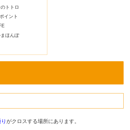
けのトトロ
ポイント
FE
かまほんぽ
通り
がクロスする場所にあります。