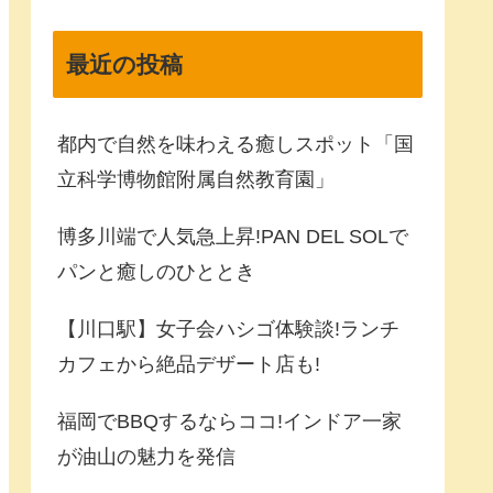
最近の投稿
都内で自然を味わえる癒しスポット「国
立科学博物館附属自然教育園」
博多川端で人気急上昇!PAN DEL SOLで
パンと癒しのひととき
【川口駅】女子会ハシゴ体験談!ランチ
カフェから絶品デザート店も!
福岡でBBQするならココ!インドア一家
が油山の魅力を発信