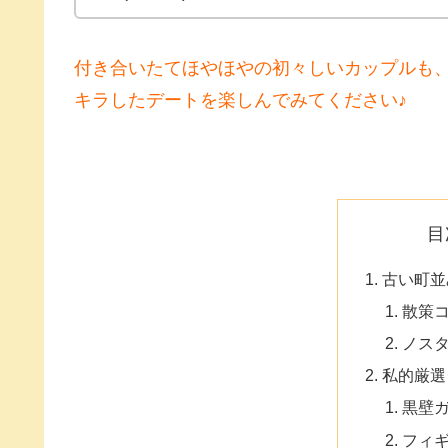
付き合いたてほやほやの初々しいカップルも
キラしたデートを楽しんでみてください♪
目
古い町並
散策
ノス
私的厳選
黒壁
フィ