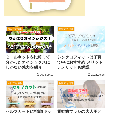
お役立ち情報
お役立ち情報
ミールキットを比較して
シンクロフィットは子育
分かったオイシックスに
て中におすすめ!メリット･
しかない魅力を紹介
デメリットも解説
2024.09.12
2023.09.26
お役立ち情報
お役立ち情報
セルフカットに挑戦!キッ
電動歯ブラシの大人用と