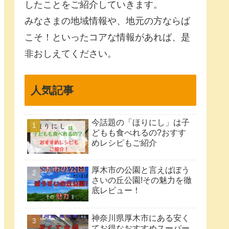
したことをご紹介していきます。
みなさまの地域情報や、地元の方ならば
こそ！といったコアな情報があれば、是
非おしえてください。
人気記事
今話題の「ほりにし」は子
どもも食べれるの?おすす
めレシピもご紹介
厚木市の公園と言えばぼう
さいの丘公園!その魅力を徹
底レビュー！
神奈川県厚木市にある安く
てお得なおすすめスーパー