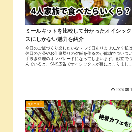
ミールキットを比較して分かったオイシック
スにしかない魅力を紹介
今日のご飯づくり楽したいな～って日ありませんか？私
休日のお昼やお仕事帰りの夕飯を作るのが億劫でついつ
手抜き料理のオンパレードになってしまいます。献立で
んでいると、SNS広告でオイシックスが目にとまりまし
た。彩りキレイなおかずが短時間で...
2024.09.
九州エリア