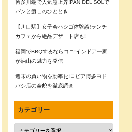
博多川端で人気急上昇!PAN DEL SOLで
パンと癒しのひととき
【川口駅】女子会ハシゴ体験談!ランチ
カフェから絶品デザート店も!
福岡でBBQするならココ!インドア一家
が油山の魅力を発信
週末の買い物を効率化!ロピア博多ヨド
バシ店の全貌を徹底調査
カテゴリー