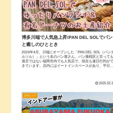
博多川端で人気急上昇!PAN DEL SOLでパン
と癒しのひととき
2024年4月、川端にオープンした「PAN DEL SOL（パン
ルソル）」という名のパン屋さん。パン激戦区と言って
過言ではない福岡市内でも人気店で、現在も連日行列が
きています。店内にはイートインスペースがあり、平日
パン屋さんで週末は...
2025.02.
九州エリア