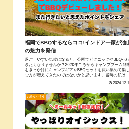
福岡でBBQするならココ!インドア一家が油
の魅力を発信
過ごしやすい気候になると、公園でピクニックやBBQへ
きたくなりませんか？2020年ごろからキャンプブーム到
をきっかけにキャンプギアやBBQセットを買い集めて楽
む方が増えてきたのではないかと思います。当時の私は
いうと、いまいち魅力を感...
2024.12.
お役立ち情報