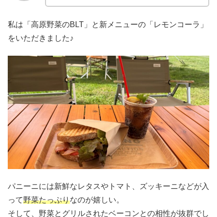
私は「高原野菜のBLT」と新メニューの「レモンコーラ」
をいただきました♪
パニーニには新鮮なレタスやトマト、ズッキーニなどが入
って
野菜たっぷり
なのが嬉しい。
そして、野菜とグリルされたベーコンとの相性が抜群でし