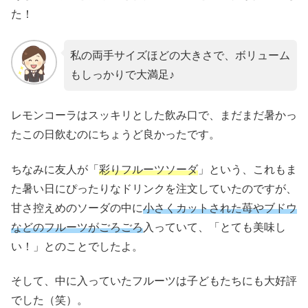
た！
私の両手サイズほどの大きさで、ボリューム
もしっかりで大満足♪
レモンコーラはスッキリとした飲み口で、まだまだ暑かっ
たこの日飲むのにちょうど良かったです。
ちなみに友人が「
彩りフルーツソーダ
」という、これもま
た暑い日にぴったりなドリンクを注文していたのですが、
甘さ控えめのソーダの中に
小さくカットされた苺やブドウ
などのフルーツがごろごろ
入っていて、「とても美味し
い！」とのことでしたよ。
そして、中に入っていたフルーツは子どもたちにも大好評
でした（笑）。