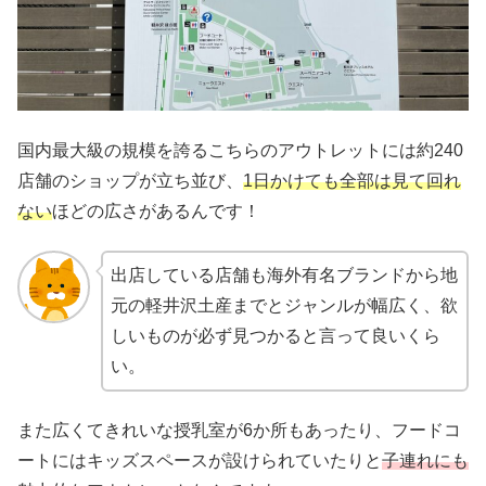
国内最大級の規模を誇るこちらのアウトレットには約240
店舗のショップが立ち並び、
1日かけても全部は見て回れ
ない
ほどの広さがあるんです！
出店している店舗も海外有名ブランドから地
元の軽井沢土産までとジャンルが幅広く、欲
しいものが必ず見つかると言って良いくら
い。
また広くてきれいな授乳室が6か所もあったり、フードコ
ートにはキッズスペースが設けられていたりと
子連れにも