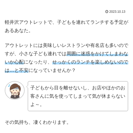
2023.10.13
軽井沢アウトレットで、子どもを連れてランチする予定が
あるあなた。
アウトレットには
美味しいレストランや有名店も多いので
すが、小さな子ども連れでは
周囲に迷惑をかけてしまわな
いか心配
になったり、
せっかくのランチを楽しめないので
は…と不安
になっていませんか？
子どもから目を離せないし、お店やほかのお
客さんに気を使ってしまって気が休まらない
よ～。
その気持ち、凄くわかります。