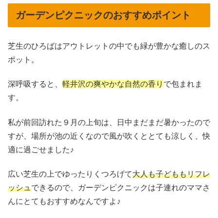
ガーデンピクニックのおすすめポイント
芝生のひろばはアウトレットの中でも緑が豊かな癒しのス
ポット。
深呼吸すると、
軽井沢の爽やかな自然の香り
で包まれま
す。
私が前回訪れた９月の上旬は、日中まだまだ暑かったので
すが、場所が池の近くなので風が吹くととても涼しく、快
適に過ごせました♪
広い芝生の上でゆったりくつろげて
大人も子どももリフレ
ッシュ
できるので、ガーデンピクニックは子連れのママさ
んにとてもおすすめなんですよ♪