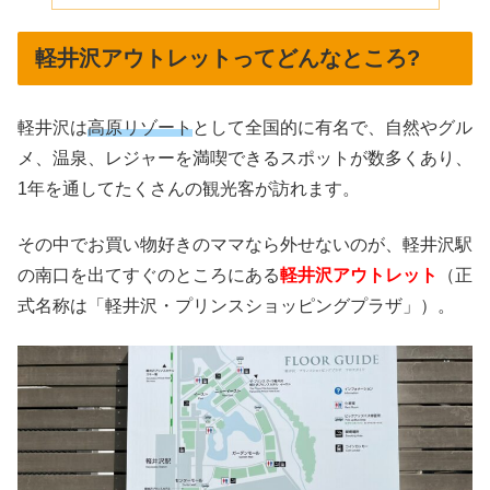
軽井沢アウトレットってどんなところ?
軽井沢は
高原リゾート
として全国的に有名で、自然やグル
メ、温泉、レジャーを満喫できるスポットが数多くあり、
1年を通してたくさんの観光客が訪れます。
その中でお買い物好きのママなら外せないのが、軽井沢駅
の南口を出てすぐのところにある
軽井沢アウトレット
（正
式名称は「軽井沢・プリンスショッピングプラザ」）。