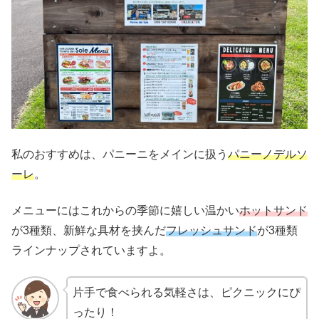
私のおすすめは、パニーニをメインに扱う
パニーノデルソ
ーレ
。
メニューにはこれからの季節に嬉しい温かい
ホットサンド
が3種類、新鮮な具材を挟んだ
フレッシュサンド
が3種類
ラインナップされていますよ。
片手で食べられる気軽さは、ピクニックにぴ
ったり！