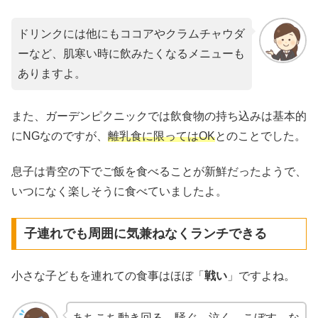
ドリンクには他にもココアやクラムチャウダ
ーなど、肌寒い時に飲みたくなるメニューも
ありますよ。
また、ガーデンピクニックでは飲食物の持ち込みは基本的
にNGなのですが、
離乳食に限ってはOK
とのことでした。
息子は青空の下でご飯を食べることが新鮮だったようで、
いつになく楽しそうに食べていましたよ。
子連れでも周囲に気兼ねなくランチできる
小さな子どもを連れての食事はほぼ「
戦い
」ですよね。
あちこち動き回る、騒ぐ、泣く、こぼす、な