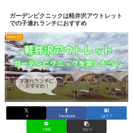
ガーデンピクニックは軽井沢アウトレット
での子連れランチにおすすめ
中部エリア
X
Facebook
はてブ
LINE
コピー