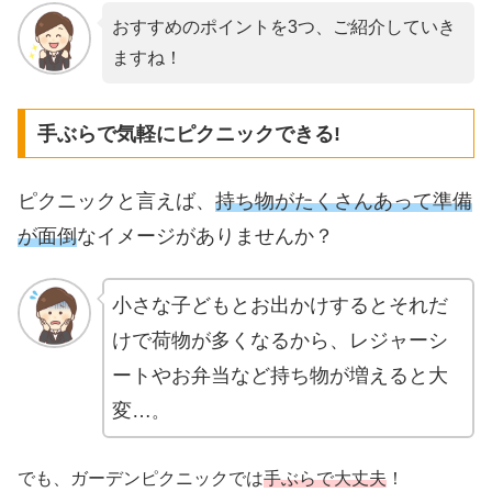
おすすめのポイントを3つ、ご紹介していき
ますね！
手ぶらで気軽にピクニックできる!
ピクニックと言えば、
持ち物がたくさんあって準備
が面倒
なイメージがありませんか？
小さな子どもとお出かけするとそれだ
けで荷物が多くなるから、
レジャーシ
ートやお弁当など持ち物が増えると大
変…
。
でも、ガーデンピクニックでは
手ぶらで大丈夫
！