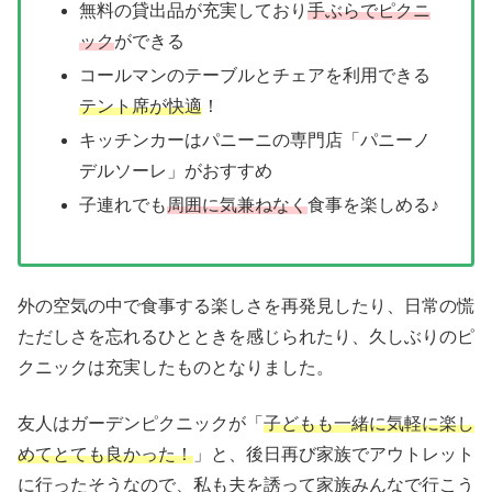
無料の貸出品が充実しており
手ぶらでピクニ
ック
ができる
コールマンのテーブルとチェアを利用できる
テント席が快適
！
キッチンカーはパニーニの専門店「パニーノ
デルソーレ」がおすすめ
子連れでも
周囲に気兼ねなく
食事を楽しめる♪
外の空気の中で食事する楽しさを再発見したり、日常の慌
ただしさを忘れるひとときを感じられたり、久しぶりのピ
クニックは充実したものとなりました。
友人はガーデンピクニックが「
子どもも一緒に気軽に楽し
めてとても良かった！
」と、後日再び家族でアウトレット
に行ったそうなので、私も夫を誘って家族みんなで行こう