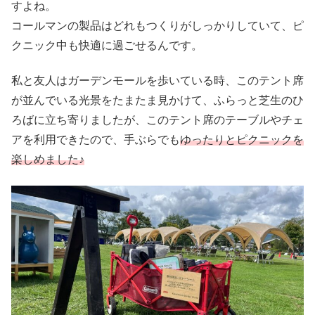
すよね。
コールマンの製品はどれもつくりがしっかりしていて、ピ
クニック中も快適に過ごせるんです。
私と友人はガーデンモールを歩いている時、このテント席
が並んでいる光景をたまたま見かけて、ふらっと芝生のひ
ろばに立ち寄りましたが、このテント席のテーブルやチェ
アを利用できたので、手ぶらでも
ゆったりとピクニックを
楽しめました♪