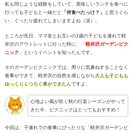
私も同じような経験をしていて、美味しいランチを食べに
行っても子どもと一緒だと
「何食べたっけ？」
と思うぐら
い、ぐったり疲れてしまいますよね（涙）。
ところが先日、ママ友とお互いの1歳の子どもを連れて軽
井沢のアウトレットに行った時に、
「
軽井沢ガーデンピク
ニック
」というイベントを知ったんです。
そのガーデンピクニックでは、周りに気兼ねすることなく
食事ができて、軽井沢の自然を感じながら
大人も子どもも
ゆっくりくつろぐ事ができた
んですよ。
心地よい風が吹く秋の行楽シーズンがやって
きた今、ピクニックはとってもおすすめ！
今回は、子連れでの食事にぴったりな「軽井沢ガーデンピ