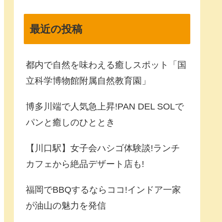
最近の投稿
都内で自然を味わえる癒しスポット「国
立科学博物館附属自然教育園」
博多川端で人気急上昇!PAN DEL SOLで
パンと癒しのひととき
【川口駅】女子会ハシゴ体験談!ランチ
カフェから絶品デザート店も!
福岡でBBQするならココ!インドア一家
が油山の魅力を発信