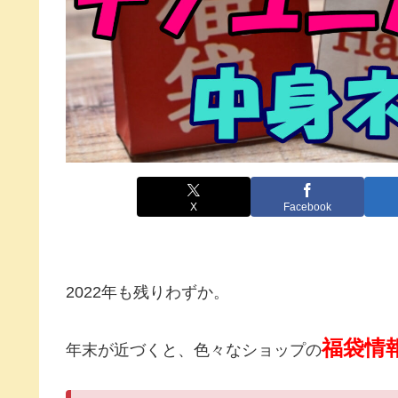
X
Facebook
2022年も残りわずか。
福袋情
年末が近づくと、色々なショップの