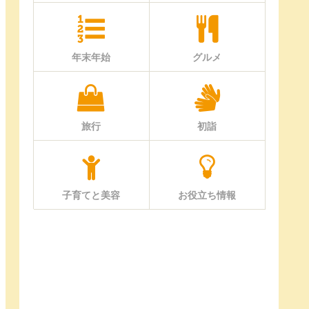
年末年始
グルメ
旅行
初詣
子育てと美容
お役立ち情報