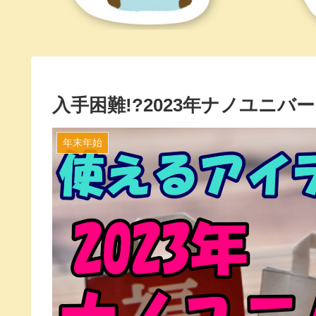
入手困難!?2023年ナノユニ
年末年始