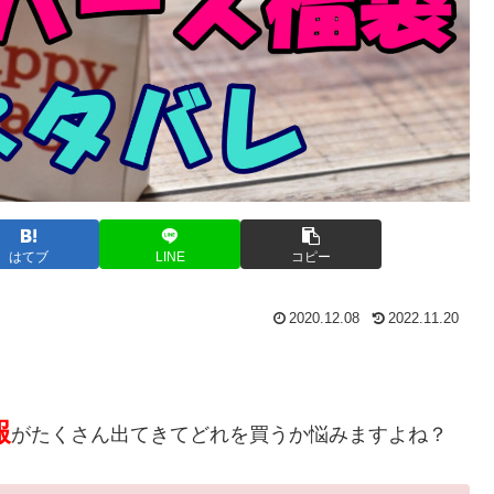
はてブ
LINE
コピー
2020.12.08
2022.11.20
報
がたくさん出てきてどれを買うか悩みますよね？