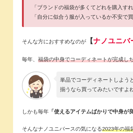
「ブランドの福袋が多くてどれを購入す
「自分に似合う服が入っているか不安で
【
ナノユニバ
そんな方におすすめなのが
毎年、
福袋の中身でコーディネートが完成し
単品でコーディネートしよう
揃うなら買ってみたいですよね!
しかも毎年
「使えるアイテムばかりで中身が良
そんなナノユニバースの気になる
2023年の福