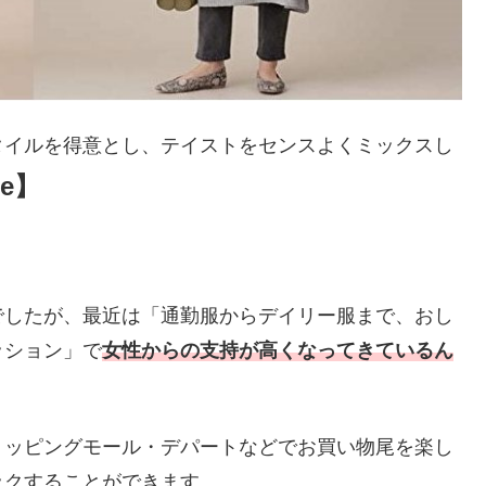
タイルを得意とし、テイストをセンスよくミックスし
se】
でしたが、最近は「通勤服からデイリー服まで、おし
ッション」で
女性からの支持が高くなってきているん
ョッピングモール・デパートなどでお買い物尾を楽し
ックすることができます。