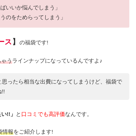
ればいいか悩んでしまう」
買うのをためらってしまう」
ース
】
の福袋です!
ちゃう
ラインナップになっているんですよ♪
と思ったら相当な出費になってしまうけど、福袋で
!
い!!」
と
口コミでも高評価
なんです。
袋情報
をご紹介します!