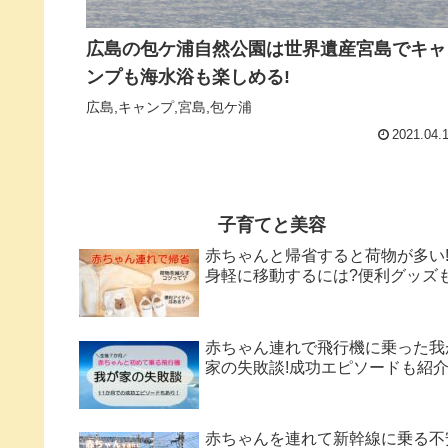
広島の包ケ浦自然公園は世界遺産宮島でキャ
ンプも海水浴も楽しめる!
広島,キャンプ,宮島,包ケ浦
2021.04.
子育てと美容
赤ちゃんと帰省すると荷物が多い
身軽に移動するには?便利グッズ
赤ちゃん連れで飛行機に乗った我
家の失敗談!成功エピソードも紹
赤ちゃんを連れて新幹線に乗る不