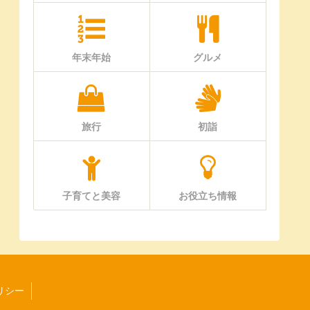
年末年始
グルメ
旅行
初詣
子育てと美容
お役立ち情報
リシー