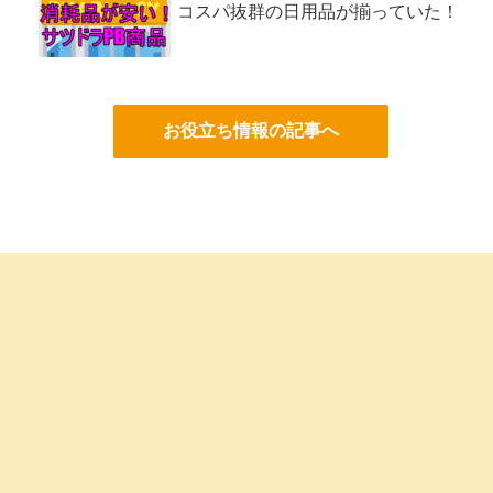
介
コスパ抜群の日用品が揃っていた！
お役立ち情報の記事へ