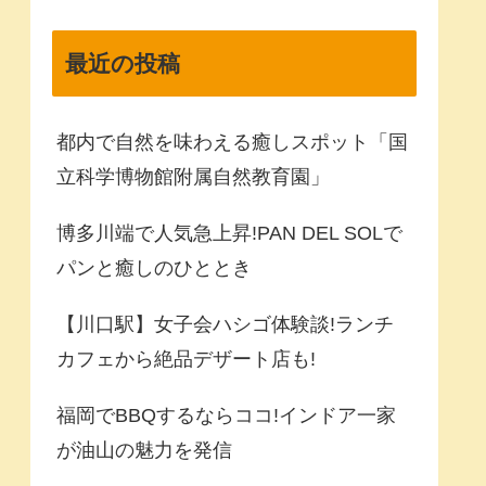
最近の投稿
都内で自然を味わえる癒しスポット「国
立科学博物館附属自然教育園」
博多川端で人気急上昇!PAN DEL SOLで
パンと癒しのひととき
【川口駅】女子会ハシゴ体験談!ランチ
カフェから絶品デザート店も!
福岡でBBQするならココ!インドア一家
が油山の魅力を発信