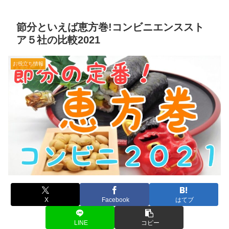
節分といえば恵方巻!コンビニエンススト
ア５社の比較2021
お役立ち情報
X
Facebook
はてブ
LINE
コピー