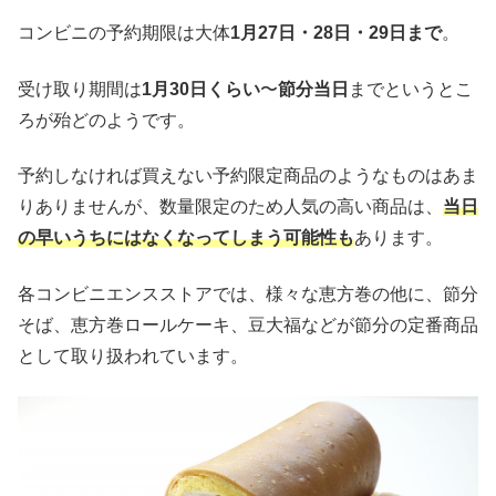
コンビニの予約期限は大体
1月27日・28日・29日まで
。
受け取り期間は
1月30日くらい
〜
節分当日
までというとこ
ろが殆どのようです。
予約しなければ買えない予約限定商品のようなものはあま
りありませんが、数量限定のため人気の高い商品は、
当日
の早いうちにはなくなってしまう可能性も
あります。
各コンビニエンスストアでは、様々な恵方巻の他に、節分
そば、恵方巻ロールケーキ、豆大福などが節分の定番商品
として取り扱われています。