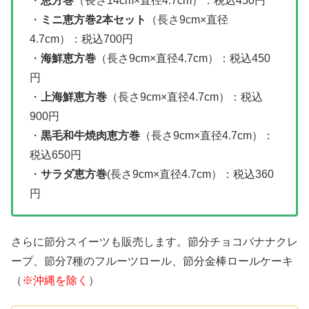
・
恵方巻
（長さ14cm×直径4.7cm）：税込450円
・
ミニ恵方巻2本セット
（長さ9cm×直径
4.7cm）：税込700円
・
海鮮恵方巻
（長さ9cm×直径4.7cm）：税込450
円
・
上海鮮恵方巻
（長さ9cm×直径
4.7cm）：税込
900円
・
黒毛和牛焼肉恵方巻
（長さ9cm×直径4.7cm）：
税込650円
・
サラダ恵方巻
(長さ9cm×直径4.7cm）：税込360
円
さらに節分スイーツも販売します。節分チョコバナナクレ
ープ、節分7種のフルーツロール、節分金棒ロールケーキ
（
※沖縄を除く
）