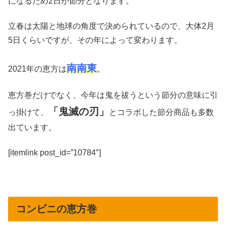
になるため2日が節分となります。
立春は太陽と地球の角度で決められているので、大体2月
5日くらいですが、その年によって変わります。
南南東
2021年の恵方は
。
恵方巻だけでなく、今年は鬼を祓うという節分の意味に引
「鬼滅の刃」
っ掛けて、
とコラボした節分商品も多数
出ています。
[itemlink post_id=”10784″]
コンビニの恵方巻