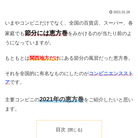
2021.01.26
いまやコンビニだけでなく、全国の百貨店、スーパー、各
節分には恵方巻
家庭でも
をみかけるのが当たり前のよ
うになっていますが。
もともとは
関西地方だけ
にある節分の風習だった恵方巻。
それを全国的に有名なものにしたのが
コンビニエンススト
ア
です。
2021年の恵方巻
主要コンビニの
をご紹介したいと思い
ます。
目次