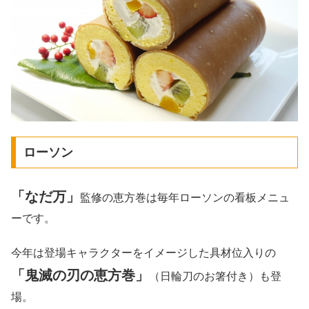
ローソン
「なだ万」
監修の恵方巻は毎年ローソンの看板メニュ
ーです。
今年は登場キャラクターをイメージした具材位入りの
「鬼滅の刃の恵方巻」
（日輪刀のお箸付き）も登
場。