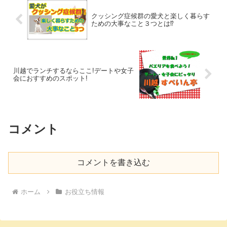
クッシング症候群の愛犬と楽しく暮らす
ための大事なこと３つとは⁉
川越でランチするならここ!デートや女子
会におすすめのスポット!
コメント
コメントを書き込む
ホーム
お役立ち情報