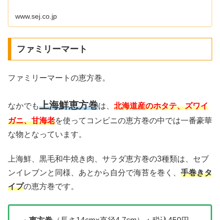
www.sej.co.jp
ファミリーマート
ファミリーマートの恵方巻。
上海鮮恵方巻
なかでも
は、
北海道産のホタテ、ズワイ
ガニ、甘海老
を使ってコンビニの恵方巻の中では一番豪華
な物となっています。
上海鮮、黒毛和牛焼き肉、サラダ恵方巻の3種類は、セブ
ンイレブンと同様、あとから自分で海苔を巻く、
手巻きタ
イプ
の恵方巻です。