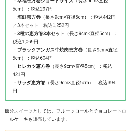
・
幸福恵方巻ショートサイズ
（長さ9cm×直径
5cm）：税込297円
・
海鮮恵方巻
（長さ9cm×直径5cm）：税込442円
／3本セット：税込1,252円
・
3種の恵方巻3本セット
（長さ9cm×直径5cm）：
税込1,069円
・
ブラックアンガス牛焼肉恵方巻
（長さ9cm×直径
5cm）：税込604円
・
ヒレカツ恵方巻
（長さ9cm×直径5cm）：税込
421円
・
サラダ恵方巻
（長さ9cm×直径5cm）：税込394
円
節分スイーツとしては、フルーツロールとチョコレートロ
ールケーキも販売しています。