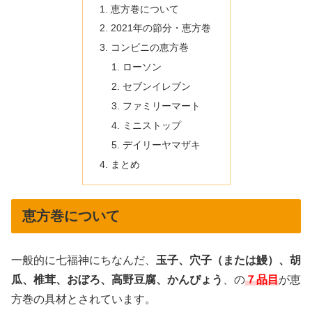
恵方巻について
2021年の節分・恵方巻
コンビニの恵方巻
ローソン
セブンイレブン
ファミリーマート
ミニストップ
デイリーヤマザキ
まとめ
恵方巻について
一般的に七福神にちなんだ、
玉子、穴子（または鰻）、胡
瓜、椎茸、おぼろ、高野豆腐、かんぴょう
、の
７品目
が恵
方巻の具材とされています。