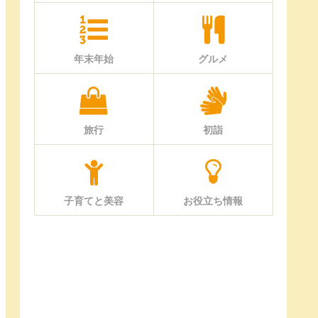
年末年始
グルメ
旅行
初詣
子育てと美容
お役立ち情報