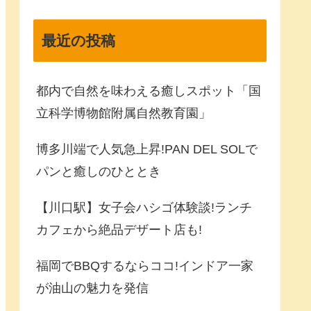
最近の投稿
都内で自然を味わえる癒しスポット「国
立科学博物館附属自然教育園」
博多川端で人気急上昇!PAN DEL SOLで
パンと癒しのひととき
【川口駅】女子会ハシゴ体験談!ランチ
カフェから絶品デザート店も!
福岡でBBQするならココ!インドア一家
が油山の魅力を発信