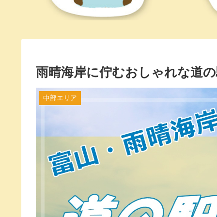
雨晴海岸に佇むおしゃれな道の
中部エリア