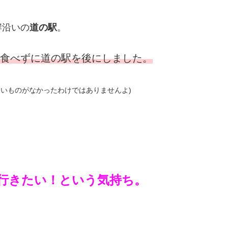
岸沿いの
道の駅
。
食べずに道の駅を後にしました。
たいものがなかったわけではありませんよ)
行きたい！という気持ち。