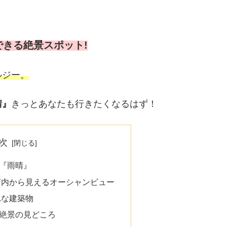
きる絶景スポット!
ルジー。
晴』
きっとあなたも行きたくなるはず！
次
『雨晴』
店内から見えるオーシャンビュー
れな建築物
絶景の見どころ