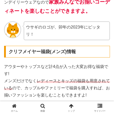
家族みんなでお揃いコーデ
ンデイリーウェアなので
ィネートを楽しむことができますよ。
ウサギのロゴが、卯年の2023年にピッタ
リ！
クリフメイヤー福袋(メンズ)情報
アウターやトップスなど計4点が入った大変お得な福袋で
す!
メンズだけでなく
レディースとキッズの福袋も用意されて
いる
ので、カップルやファミリーで福袋を購入すれば、お
揃いファッションを楽しむこともできますよ!
ホーム
検索
トップ
サイドバー