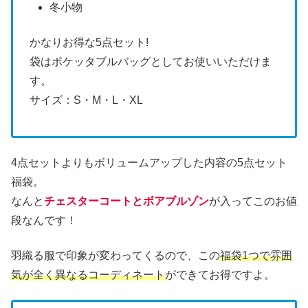
冬小物
かなりお得な5点セット!
袋はポケッタブルバッグとしてお使いいただけま
す。
サイズ：S・M・L・XL
4点セットよりもボリュームアップした内容の5点セット
福袋。
なんと
チェスターコートとボアブルゾン
が入ってこのお値
段なんです！
羽織る服で印象が変わってくるので、この
福袋1つで雰囲
気が全く異なるコーディネート
ができてお得ですよ。