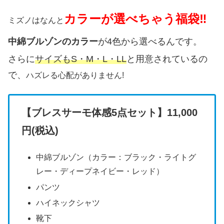
カラーが選べちゃう福袋‼
ミズノはなんと
中綿ブルゾンのカラー
が4色から選べるんです。
さらに
サイズもS・M・L・LL
と用意されているの
で、
ハズレる心配がありません!
【ブレスサーモ体感5点セット】11,000
円(税込)
中綿ブルゾン（カラー：ブラック・ライトグ
レー・ディープネイビー・レッド）
パンツ
ハイネックシャツ
靴下