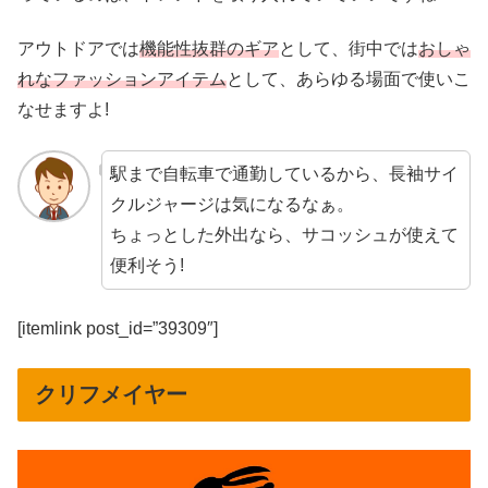
アウトドアでは
機能性抜群のギア
として、街中では
おしゃ
れなファッションアイテム
として、あらゆる場面で使いこ
なせますよ!
駅まで自転車で通勤しているから、長袖サイ
クルジャージは気になるなぁ。
ちょっとした外出なら、サコッシュが使えて
便利そう!
[itemlink post_id=”39309″]
クリフメイヤー