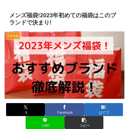
メンズ福袋!2023年初めての福袋はこのブ
ランドで決まり!
年末年始
X
Facebook
はてブ
LINE
コピー