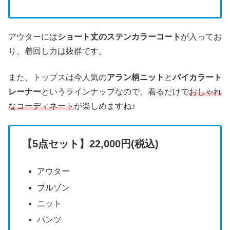
アウターには
ショート丈のステンカラーコート
が入ってお
り、着回し力は抜群です。
また、トップスは今人気の
アラン柄ニット
と
バイカラート
レーナー
というラインナップなので、着るだけで
おしゃれ
なコーディネート
が楽しめますね♪
【5点セット】22,000円(税込)
アウター
ブルゾン
ニット
パンツ