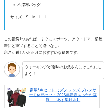
不織布バッグ
サイズ：S・M・L・LL
この福袋1つあれば、すぐにスポーツ、アウトドア、部屋
着にと重宝すること間違いなし♪
寒さが厳しいお正月におすすめな福袋です。
ウォーキングが趣味のお父さんにはこれにし
よう！
豪華5点セット ミズノ メンズ ブレスサ
ーモ体感セット 2023年新春あったか福
袋 【あす楽対応】