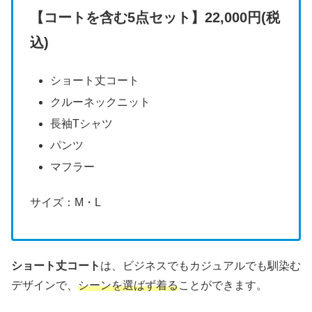
【コートを含む5点セット】22,000円(税
込)
ショート丈コート
クルーネックニット
長袖Tシャツ
パンツ
マフラー
サイズ：M・L
ショート丈コート
は、ビジネスでもカジュアルでも馴染む
デザインで、
シーンを選ばず着る
ことができます。