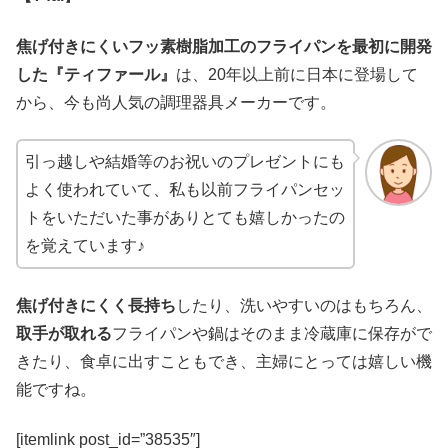
焦げ付きにくいフッ素樹脂加工のフライパンを最初に開発
した『ティファール』
は、20年以上前に日本に登場して
から、今も尚人気の調理器具メーカーです。
引っ越しや結婚等のお祝いのプレゼントにも
よく使われていて、私も以前フライパンセッ
トをいただいた事がありとても嬉しかったの
を覚えています♪
焦げ付きにくく長持ち
したり、洗いやすいのはもちろん、
取手が取れる
フライパンや鍋はそのまま冷蔵庫に保存がで
きたり、食卓に出すこともでき、主婦にとっては嬉しい機
能ですね。
[itemlink post_id=”38535″]