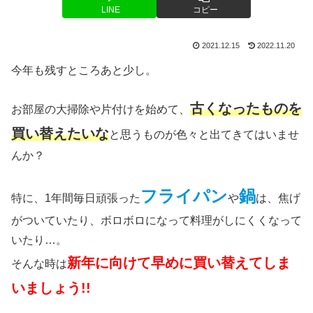
LINE
コピー
2021.12.15
2022.11.20
今年も残すところあと少し。
古くなったものを
お部屋の大掃除や片付けを始めて、
買い替えたいな
と思うものが色々と出てきてはいませ
んか？
フライパン
鍋
特に、1年間毎日頑張った
や
は、焦げ
がついていたり、ボロボロになって料理がしにくくなって
いたり…。
新年
に向けて早めに買い替えてしま
そんな時は
いましょう!!