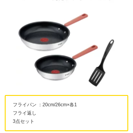
フライパン ：20cm/26cm×各1
フライ返し
3点セット