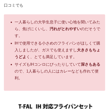
口コミでも
一人暮らしの大学生息子に使い心地を聞いてみた
ら、焦げにくいし、
汚れがとれやすい
のだそうで
す。
IHで使用できる小さめのフライパンがほしくて購
入しましたが、ガスでも使えますし
大きさもちょ
うどよ
く、とても満足しています。
サイズもIHコンロにぴったりしていて
深さもある
ので、1人暮らしの人にはカレーなども作れて便
利。