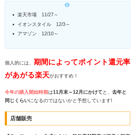
楽天市場 11/27～
イオンスタイル 12/3～
アマゾン 12/10～
期間によってポイント還元率
個人的には、
があがる楽天
がおすすめ！
今年の購入開始時期
は
11月末～12月にかけて
と、
去年と
同じくらい
になるのではないかと予想しています!
店舗販売