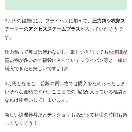
3万円の福袋には、フライパンに加えて、
圧力鍋
や
衣類ス
チーマーのアクセススチームプラス
が入っていたそうで
す。
圧力鍋って毎日は使わないし、欲しいと思っても
お値段が
高い
物が多いので福袋に入っていてフライパン等と一緒に
購入できたら嬉しいですよね!!
3万円となると、普段の買い物では購入をためらったしま
いそうな金額ですが、ここまでの商品が入っている福袋と
なれば即買いしてしまいます。
新しい調理器具だとテンションもあがって料理の時間も楽
しくなりそう！