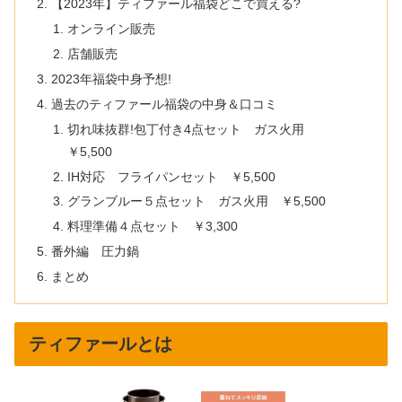
【2023年】ティファール福袋どこで買える?
オンライン販売
店舗販売
2023年福袋中身予想!
過去のティファール福袋の中身＆口コミ
切れ味抜群!包丁付き4点セット ガス火用
￥5,500
IH対応 フライパンセット ￥5,500
グランブルー５点セット ガス火用 ￥5,500
料理準備４点セット ￥3,300
番外編 圧力鍋
まとめ
ティファールとは