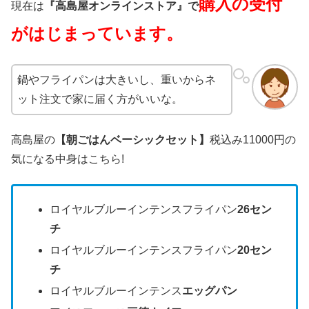
購入の受付
現在は
『高島屋オンラインストア』で
がはじまっています。
鍋やフライパンは大きいし、重いからネ
ット注文で家に届く方がいいな。
高島屋の
【朝ごはんベーシックセット】
税込み11000円の
気になる中身はこちら!
ロイヤルブルーインテンスフライパン
26セン
チ
ロイヤルブルーインテンスフライパン
20セン
チ
ロイヤルブルーインテンス
エッグパン