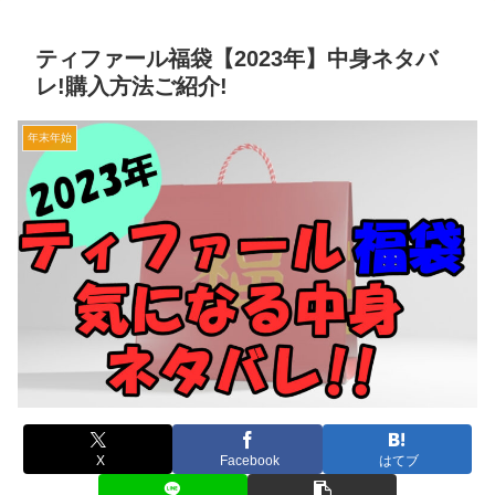
ティファール福袋【2023年】中身ネタバ
レ!購入方法ご紹介!
年末年始
X
Facebook
はてブ