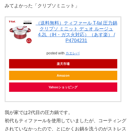
みてよかった「クリプソミニット」
（送料無料）ティファール T-fal 圧力鍋
クリプソ ミニット デュオ ルージュ
4.2L（IH・ガス火対応）（あす楽） /
P4704231
posted with
カエレバ
楽天市場
Amazon
Yahooショッピング
我が家では2代目の圧力鍋です。
初代もティファールを使用していましたが、コーティング
されていなかったので、とにかくお鍋を洗うのがストレス