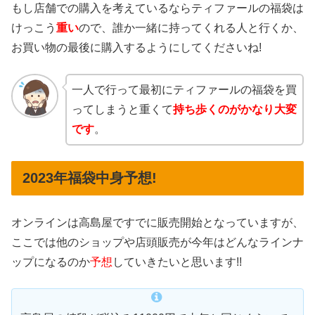
もし店舗での購入を考えているならティファールの福袋は
けっこう
重い
ので、誰か一緒に持ってくれる人と行くか、
お買い物の最後に購入するようにしてくださいね!
一人で行って最初にティファールの福袋を買
ってしまうと重くて
持ち歩くのがかなり大変
です
。
2023年福袋中身予想!
オンラインは高島屋ですでに販売開始となっていますが、
ここでは他のショップや店頭販売が今年はどんなラインナ
ップになるのか
予想
していきたいと思います!!