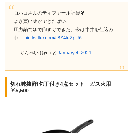
ロハコさんのティファール福袋💖
よき買い物ができたばい。
圧力鍋でゆで卵すぐできた。今は牛丼を仕込み
中。
pic.twitter.com/c8Z4feZpU6
— ぐんぺい (@crdy)
January 4, 2021
切れ味抜群!包丁付き4点セット ガス火用
￥5,500