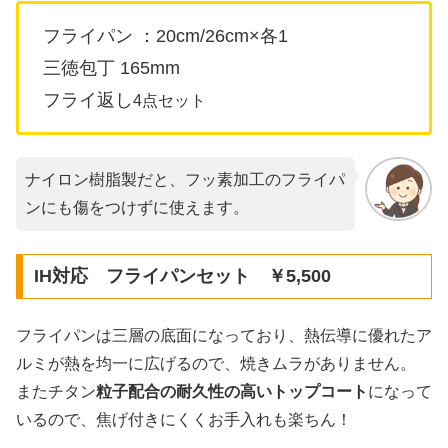
フライパン ：20cm/26cm×各1
三徳包丁 165mm
フライ返し
4点セット
ナイロン樹脂製だと、フッ素加工のフライパ
ンにも傷をつけずに使えます。
IH対応 フライパンセット ￥5,500
フライパンは三層の底面になっており、熱伝導に優れたア
ルミが熱を均一に広げるので、焼きムラがありません。
またチタン
粒子配合の耐久性の高いトップコート
になって
いるので、焦げ付きにくくお手入れも楽ちん！