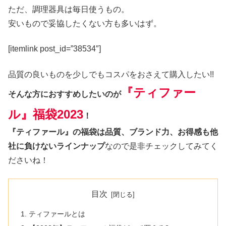
ただ、調理器具は毎日使うもの。
安いもので妥協したくない方も多いはず。
[itemlink post_id=”38534″]
品質の良いものを少しでもコスパをおさえて購入したい!!
『ティファー
そんな方におすすめしたい
のが
ル』福袋2023
！
『
ティファール』の福袋は品質、ブランド力、お得感も他
社に負けないラインナップ
なので是非チェックしてみてく
ださいね！
目次
ティファールとは