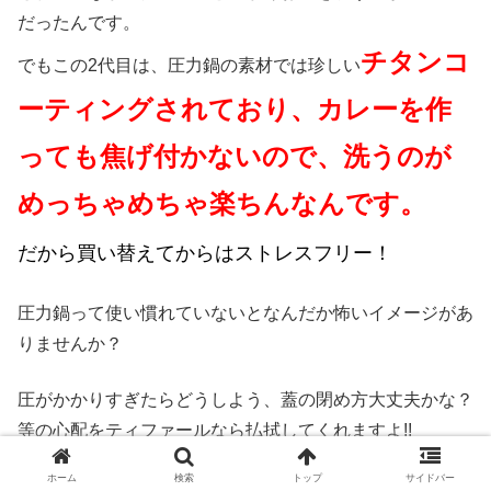
だったんです。
チタンコ
でもこの2代目は、圧力鍋の素材では珍しい
ーティングされており、カレーを作
っても焦げ付かないので、洗うのが
めっちゃめちゃ楽ちんなんです。
だから買い替えてからはストレスフリー！
圧力鍋って使い慣れていないとなんだか怖いイメージがあ
りませんか？
圧がかかりすぎたらどうしよう、蓋の閉め方大丈夫かな？
等の心配をティファールなら払拭してくれますよ!!
ホーム
検索
トップ
サイドバー
蓋がしっかり閉まっていないと圧がかからない設計になっ