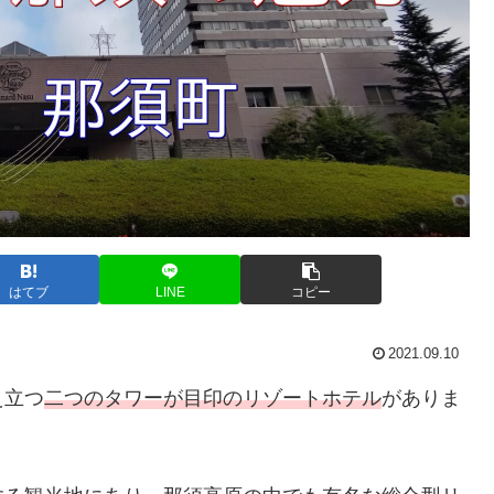
はてブ
LINE
コピー
2021.09.10
え立つ
二つのタワーが目印のリゾートホテル
がありま