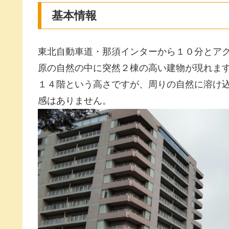
基本情報
東北自動車道・那須インターから１０分とア
原の自然の中に突然２棟の高い建物が現れま
１４階という高さですが、周りの自然に溶け
感はありません。