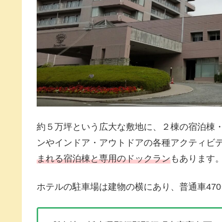
約５万坪という広大な敷地に、２棟の宿泊棟
ンやインドア・アウトドアの各種アクティビ
まれ
る宿泊棟と専用のドックラン
もあります
ホテルの駐車場は建物の横にあり、普通車47