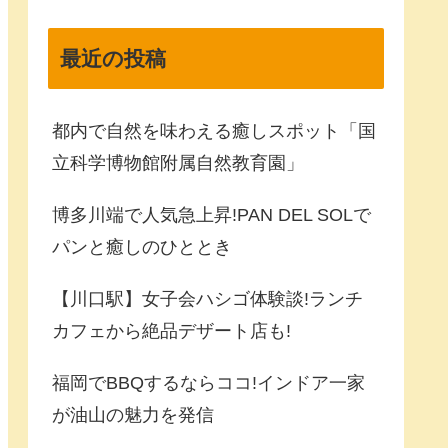
最近の投稿
都内で自然を味わえる癒しスポット「国
立科学博物館附属自然教育園」
博多川端で人気急上昇!PAN DEL SOLで
パンと癒しのひととき
【川口駅】女子会ハシゴ体験談!ランチ
カフェから絶品デザート店も!
福岡でBBQするならココ!インドア一家
が油山の魅力を発信