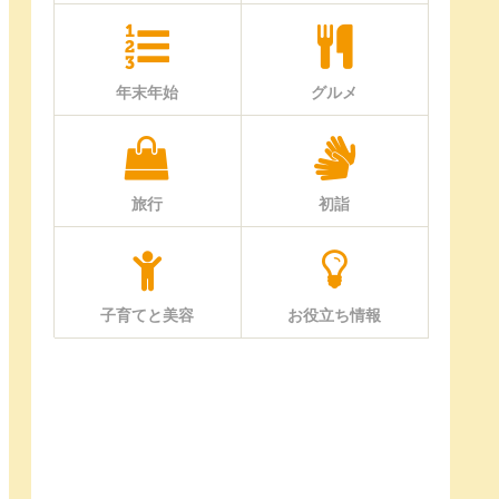
年末年始
グルメ
旅行
初詣
子育てと美容
お役立ち情報