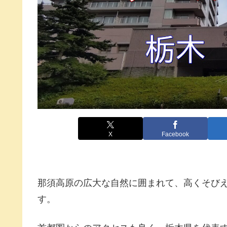
X
Facebook
那須高原の広大な自然に囲まれて、高くそび
す。