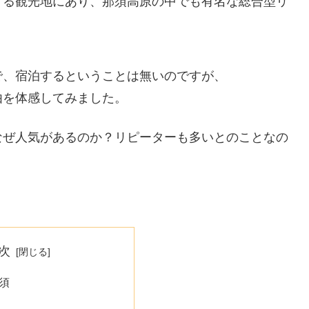
する観光地にあり、那須高原の中でも有名な総合型リ
。
で、宿泊するということは無いのですが、
由を体感してみました。
なぜ人気があるのか？リピーターも多いとのことなの
次
須