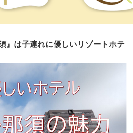
須』は子連れに優しいリゾートホテ