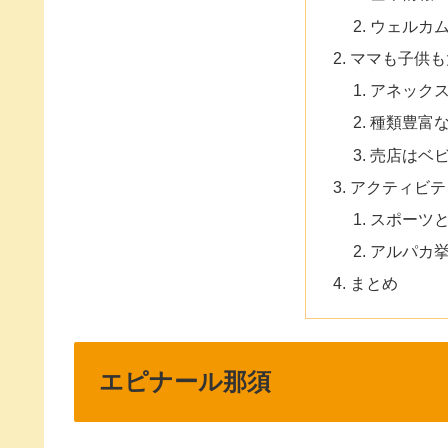
ウェルカ
ママも子供も
アネック
種類豊富
売店はベ
アクティビテ
スポーツ
アルパカ
まとめ
エピナール那須