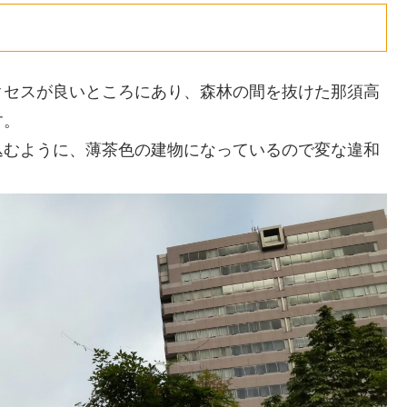
クセスが良いところにあり、森林の間を抜けた那須高
す。
込むように、薄茶色の建物になっているので変な違和