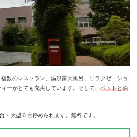
・複数のレストラン、温泉露天風呂、リラクゼーショ
ティーがとても充実しています。そして、
ペットと泊
。
0台・大型６台停められます。無料です。