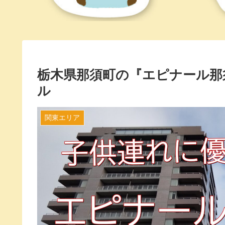
栃木県那須町の『エピナール那
ル
関東エリア