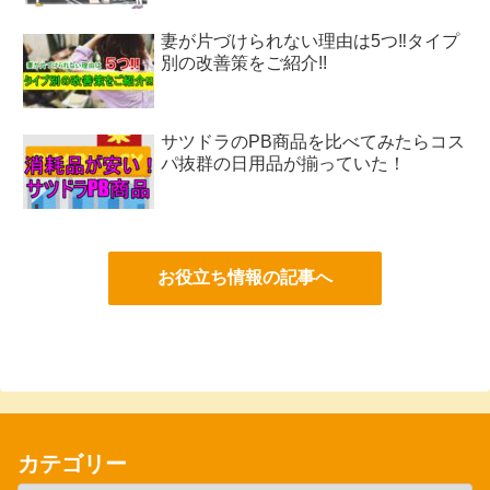
妻が片づけられない理由は5つ‼タイプ
別の改善策をご紹介!!
サツドラのPB商品を比べてみたらコス
パ抜群の日用品が揃っていた！
お役立ち情報の記事へ
カテゴリー