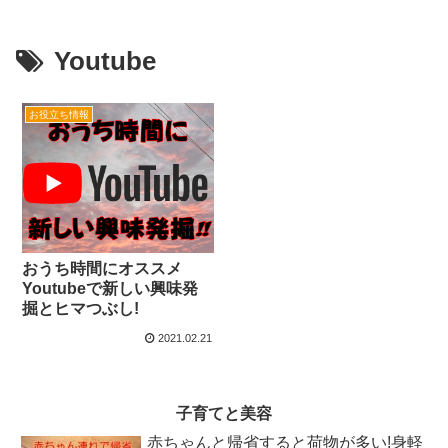
Youtube
お役立ち情報
おうち時間にオススメ
Youtubeで新しい興味発
掘とヒマつぶし!
2021.02.21
子育てと美容
赤ちゃんと帰省すると荷物が多い!身軽