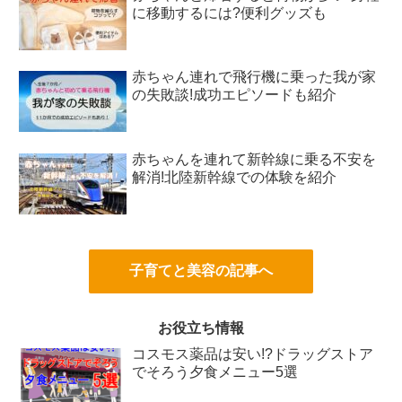
に移動するには?便利グッズも
赤ちゃん連れで飛行機に乗った我が家
の失敗談!成功エピソードも紹介
赤ちゃんを連れて新幹線に乗る不安を
解消!北陸新幹線での体験を紹介
子育てと美容の記事へ
お役立ち情報
コスモス薬品は安い!?ドラッグストア
でそろう夕食メニュー5選