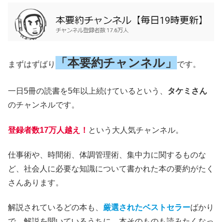
「本要約チャンネル」
まずはずばり
です。
一日5冊の読書を5年以上続けているという、
タケミさん
のチャンネルです。
登録者数17万人越え！
という大人気チャンネル。
仕事術や、時間術、体調管理術、集中力に関するものな
ど、社会人に必要な知識について書かれた本の要約がたく
さんあります。
解説されているどの本も、
厳選されたベストセラー
ばかり
で、解説を聞いているうちに、本そのものも読みたくなっ