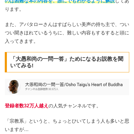
のは困難な本の内容を、誰にでもわかるように解説
してあ
ります。
また、アバタローさんはすばらしい美声の持ち主で、つい
つい聞きほれているうちに、難しい内容もするすると頭に
入ってきます。
「大愚和尚の一問一答」ためになるお説教を聞
いてみる!
登録者数32万人越え
の人気チャンネルです。
「宗教系」というと、ちょっとひいてしまう人も多いと思
いますが…