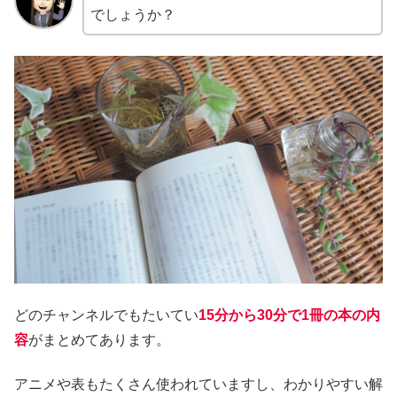
でしょうか？
どのチャンネルでもたいてい
15分から30分で1冊の本の内
容
がまとめてあります。
アニメや表もたくさん使われていますし、わかりやすい解