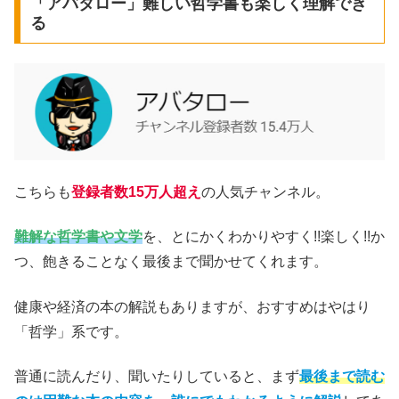
「アバタロー」難しい哲学書も楽しく理解でき
る
こちらも
登録者数15万人超え
の人気チャンネル。
難解な哲学書や文学
を、とにかくわかりやすく!!楽しく!!か
つ、飽きることなく最後まで聞かせてくれます。
健康や経済の本の解説もありますが、おすすめはやはり
「哲学」系です。
普通に読んだり、聞いたりしていると、まず
最後まで読む