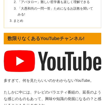
「アバタロー」難しい哲学書も楽しく理解できる
「大愚和尚の一問一答」ためになるお説教を聞いて
みる!
まとめ
数限りなくあるYouTubeチャンネル!
多すぎて、何を見たらいいのかわからないYouTube。
たしかに中には、テレビのバラエティ番組の、延長のよう
な感じのものもあって、興味や知識の発掘になるの？と感