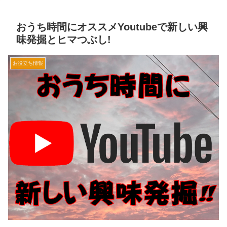
おうち時間にオススメYoutubeで新しい興
味発掘とヒマつぶし!
お役立ち情報