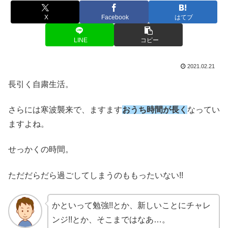
X
Facebook
はてブ
LINE
コピー
2021.02.21
長引く自粛生活。
さらには寒波襲来で、ますます
おうち時間が長く
なってい
ますよね。
せっかくの時間。
ただだらだら過ごしてしまうのももったいない!!
かといって勉強!!とか、新しいことにチャレ
ンジ!!とか、そこまではなあ…。