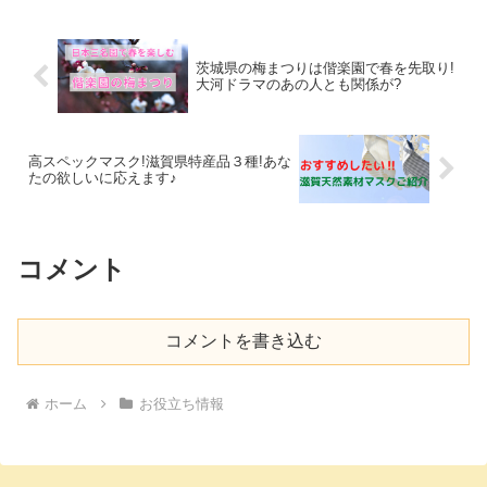
で歯ブラシは当てないと...
茨城県の梅まつりは偕楽園で春を先取り!
大河ドラマのあの人とも関係が?
高スペックマスク!滋賀県特産品３種!あな
たの欲しいに応えます♪
コメント
コメントを書き込む
ホーム
お役立ち情報