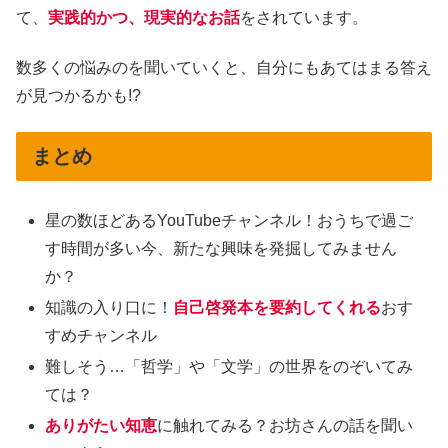
て、
実践的かつ、現実的なお話
をされています。
数多くの悩みのを聞いていくと、自分にもあてはまる答え
が見つかるかも!?
まとめ
星の数ほどあるYouTubeチャンネル！おうちで過ご
す時間が多い今、新たな興味を発掘してみません
か？
知識の入り口に！
自己啓発本を要約してくれる
おす
すめチャンネル
難しそう…「哲学」や「文学」の世界をのぞいてみ
ては？
ありがたい知恵
に触れてみる？お坊さんの話を聞い