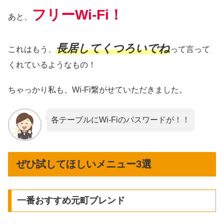
フリーWi-Fi！
あと、
長居してくつろいでね
これはもう、
って言って
くれているようなもの！
ちゃっかり私も、Wi-Fi繋がせていただきました。
各テーブルにWi-Fiのパスワードが！！
ぜひ試してほしいメニュー3選
一番おすすめ元町ブレンド