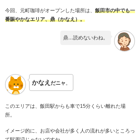
今回、元町珈琲がオープンした場所は、
飯田市の中でも一
番賑やかなエリア、鼎（かなえ）。
鼎…読めないわね。
かなえ
だニャ
。
このエリアは、飯田駅からも車で15分くらい離れた場
所。
イメージ的に、お店や会社が多く人の流れが多いところっ
て駅周辺じゃないですか。