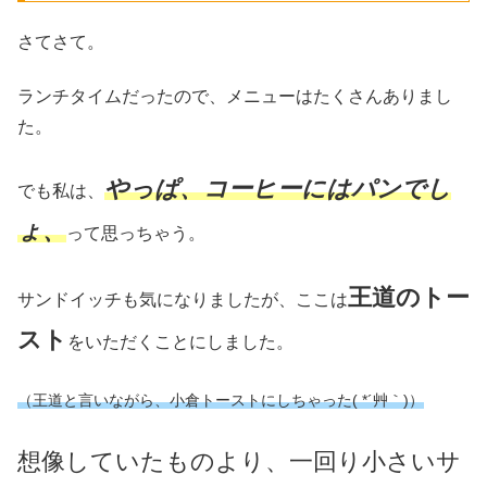
さてさて。
ランチタイムだったので、メニューはたくさんありまし
た。
やっぱ、コーヒーにはパンでし
でも私は、
ょ、
って思っちゃう。
王道のトー
サンドイッチも気になりましたが、ここは
スト
をいただくことにしました。
（王道と言いながら、小倉トーストにしちゃった( *´艸｀)）
想像していたものより、一回り小さいサ