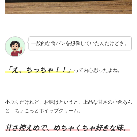
一般的な食パンを想像していたんだけどさ。
「え、ちっちゃ！！」
って内心思ったよね。
小ぶりだけれど、お味はというと、上品な甘さの小倉あん
と、ちょこっとホイップクリーム。
甘さ控えめで、めちゃくちゃ好きな味。