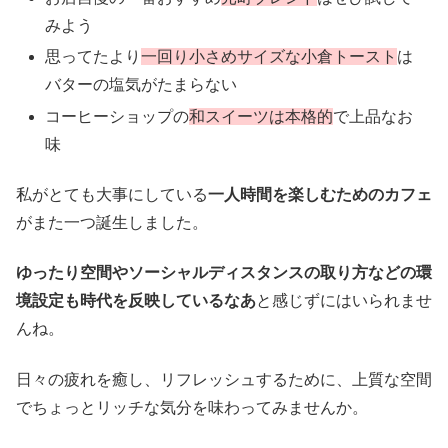
みよう
思ってたより
一回り小さめサイズな小倉トースト
は
バターの塩気がたまらない
コーヒーショップの
和スイーツは本格的
で上品なお
味
私がとても大事にしている
一人時間を楽しむためのカフェ
がまた一つ誕生しました。
ゆったり空間やソーシャルディスタンスの取り方などの環
境設定も時代を反映しているなあ
と感じずにはいられませ
んね。
日々の疲れを癒し、リフレッシュするために、上質な空間
でちょっとリッチな気分を味わってみませんか。