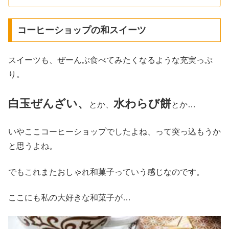
コーヒーショップの和スイーツ
スイーツも、ぜーんぶ食べてみたくなるような充実っぷ
り。
白玉ぜんざい、
水わらび餅
とか、
とか…
いやここコーヒーショップでしたよね、って突っ込もうか
と思うよね。
でもこれまたおしゃれ和菓子っていう感じなのです。
ここにも私の大好きな和菓子が…