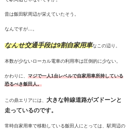
昔は飯田駅周辺が栄えていたそう。
なんですが…。
なんせ交通手段は9割自家用車
なこの辺り。
本数が少ないローカル電車の利用率は圧倒的に少ない。
かわりに、
マジで一人1台レベルで自家用車所持している
恐るべき飯田人。
大きな幹線道路がズドーンと
この鼎エリアには、
走っているのです。
常時自家用車で移動している飯田人にとっては、駅周辺の