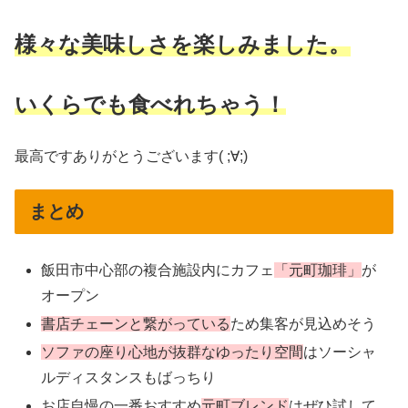
様々な美味しさを楽しみました。
いくらでも食べれちゃう！
最高ですありがとうございます( ;∀;)
まとめ
飯田市中心部の複合施設内にカフェ
「元町珈琲」
が
オープン
書店チェーンと繋がっている
ため集客が見込めそう
ソファの座り心地が抜群なゆったり空間
はソーシャ
ルディスタンスもばっちり
お店自慢の一番おすすめ
元町ブレンド
はぜひ試して