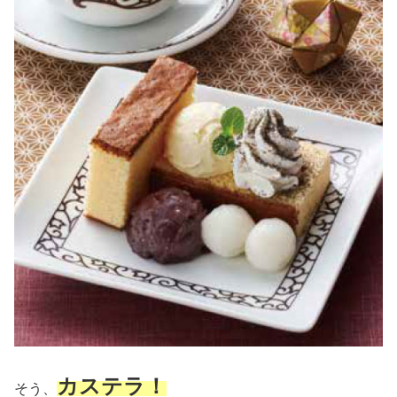
カステラ！
そう、