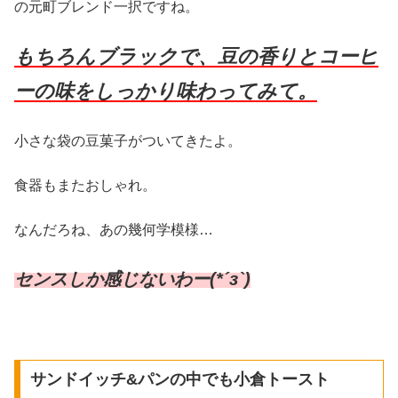
の元町ブレンド一択ですね。
もちろんブラックで、豆の香りとコーヒ
ーの味をしっかり味わってみて。
小さな袋の豆菓子がついてきたよ。
食器もまたおしゃれ。
なんだろね、あの幾何学模様…
センスしか感じないわー(*´з`)
サンドイッチ&パンの中でも小倉トースト