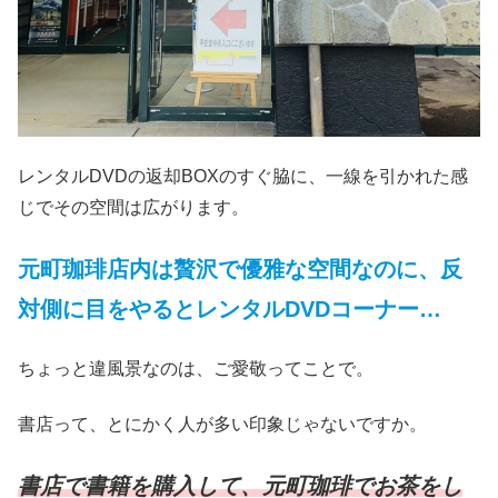
レンタルDVDの返却BOXのすぐ脇に、一線を引かれた感
じでその空間は広がります。
元町珈琲店内は贅沢で優雅な空間なのに、反
対側に目をやるとレンタルDVDコーナー…
ちょっと違風景なのは、ご愛敬ってことで。
書店って、とにかく人が多い印象じゃないですか。
書店で書籍を購入して、元町珈琲でお茶をし