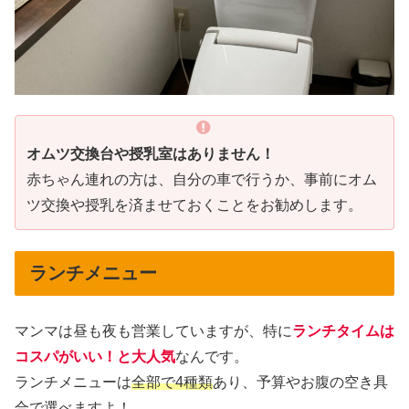
オムツ交換台や授乳室はありません！
赤ちゃん連れの方は、自分の車で行うか、事前にオム
ツ交換や授乳を済ませておくことをお勧めします。
ランチメニュー
マンマは昼も夜も営業していますが、特に
ランチタイムは
コスパがいい！と大人気
なんです。
ランチメニューは
全部で4種類
あり、予算やお腹の空き具
合で選べますよ！