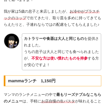
我が家は5歳の息子と来店しましたが、
お冷やがプラスチ
ックのコップ
で出てきたり、取り皿を多めに持ってきても
らえたりと、子連れならではの配慮をしてもらえました♪
カトラリーや食器は大人と同じもの
を提供さ
れました。
うちの息子は大人と同じでも食べられました
が、
不安な方は使い慣れたものを持参
する方
が安心ですよ！
mammaランチ 1,150円
マンマのランチメニューの中で
最もリーズナブルなこちら
のメニュー
は、手軽に
お店自慢の生パスタ
が味わえること