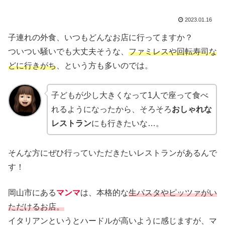
2023.01.16
子連れの外食、いつもどんなお店に行ってますか？
ついつい騒いでも大丈夫そうな、
ファミレスや回転寿司な
どに行きがち
、という方も多いのでは。
子どもが少し大きくなって1人で座って食べ
れるようになったから、そろそろ
おしゃれな
レストラン
にも行きたいな…。
そんな方にぜひ行っていただきたいレストランがあるんで
す！
岡山市にある
マンマ
は、本格的な
生パスタやピッツァがい
ただけるお店。
イタリアンというとハードルが高いように感じますが、マ