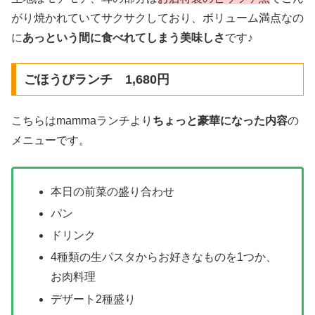
がり焼かれていてサクサクしており、ボリューム満点なの
に
あっという間に食べれてしまう美味しさ
です♪
ごほうびランチ 1,680円
こちらはmammaランチより
ちょっと豪華になった内容
の
メニューです。
本日の前菜の盛り合わせ
パン
ドリンク
4種類の生パスタからお好きなものを1つか、
お肉料理
デザート2種盛り