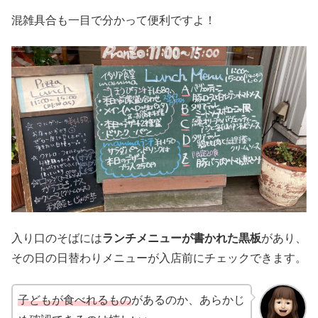
混雑具合も一目で分かって便利ですよ！
入り口のそばには
ランチメニューが書かれた黒板
があり、
その日の日替わりメニューが入店前にチェックできます。
子どもが食べれるもの
があるのか、あらかじ