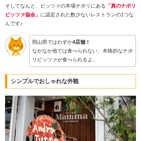
そしてなんと、ピッツァの本場ナポリにある
「真のナポリ
ピッツァ協会」
に認定された数少ないレストランの1つな
んです♪
岡山県ではわずか
4店舗！
なかなか他では食べられない、本格的なナポ
リピッツァが食べられるよ。
シンプルでおしゃれな外観