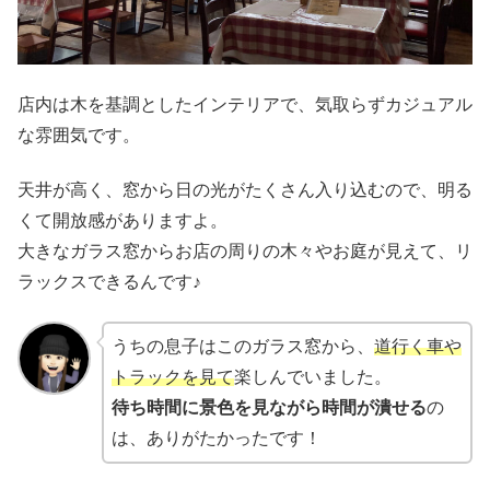
店内は木を基調としたインテリアで、気取らずカジュアル
な雰囲気です。
天井が高く、窓から日の光がたくさん入り込むので、明る
くて開放感がありますよ。
大きなガラス窓からお店の周りの木々やお庭が見えて、リ
ラックスできるんです♪
うちの息子はこのガラス窓から、
道行く車や
トラックを見て
楽しんでいました。
待ち時間に景色を見ながら時間が潰せる
の
は、ありがたかったです！