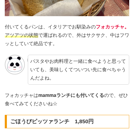
付いてくるパンは、イタリアでお馴染みの
フォカッチャ。
アツアツの状態
で運ばれるので、外はサクサク、中はフワ
ッとしていて絶品です。
パスタやお肉料理と一緒に食べようと思って
いても、美味しくてついつい先に食べちゃう
んだよね。
フォカッチャは
mammaランチにも付いてくる
ので、ぜひ
食べてみてくださいね☆
ごほうびピッツァランチ 1,850円