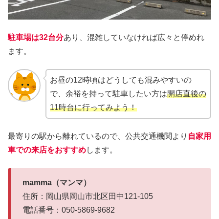
駐車場は32台分
あり、混雑していなければ広々と停めれ
ます。
お昼の12時頃はどうしても混みやすいの
で、余裕を持って駐車したい方は
開店直後の
11時台に行ってみよう！
最寄りの駅から離れているので、公共交通機関より
自家用
車での来店をおすすめ
します。
mamma（マンマ）
住所：岡山県岡山市北区田中121-105
電話番号：050-5869-9682