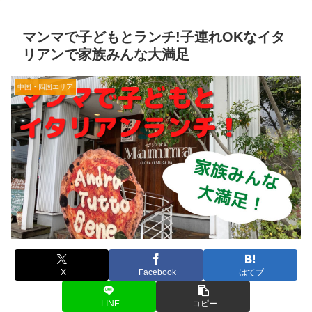
マンマで子どもとランチ!子連れOKなイタ
リアンで家族みんな大満足
中国・四国エリア
X
Facebook
はてブ
LINE
コピー