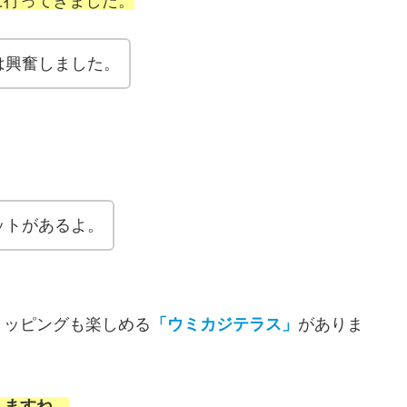
に行ってきました。
は興奮しました。
ットがあるよ。
ョッピングも楽しめる
「ウミカジテラス」
がありま
しますね。