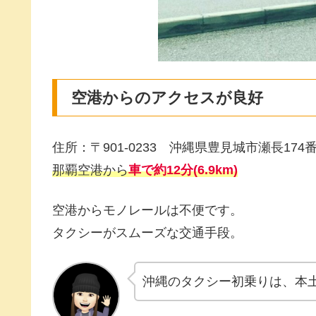
空港からのアクセスが良好
住所：〒901-0233 沖縄県豊見城市瀬長174
那覇空港から
車で約12分(6.9km)
空港からモノレールは不便です。
タクシーがスムーズな交通手段。
沖縄のタクシー初乗りは、本