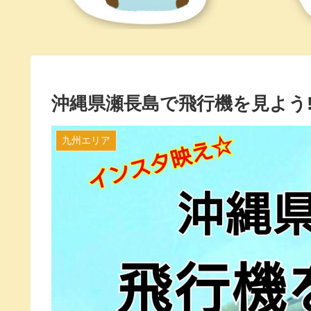
沖縄県瀬長島で飛行機を見よう
九州エリア