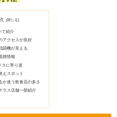
次
いて紹介
のアクセスが良好
戦闘機が見える
混雑情報
ラスに寄り道
映えスポット
るか迷う飲食店の多さ
テラス店舗一部紹介