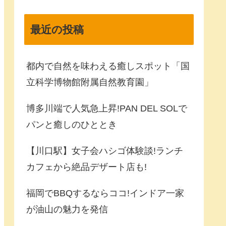
最近の投稿
都内で自然を味わえる癒しスポット「国
立科学博物館附属自然教育園」
博多川端で人気急上昇!PAN DEL SOLで
パンと癒しのひととき
【川口駅】女子会ハシゴ体験談!ランチ
カフェから絶品デザート店も!
福岡でBBQするならココ!インドア一家
が油山の魅力を発信