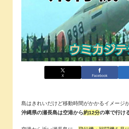
X
Facebook
島はきれいだけど移動時間がかかるイメージが
沖縄県の瀬長島は空港から
約12分
の車で行け