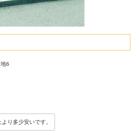
番地6
土より多少安いです。