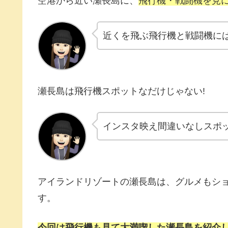
空港から近い瀬長島に、
飛行機・戦闘機を見
近くを飛ぶ飛行機と戦闘機に
瀬長島は飛行機スポットなだけじゃない!
インスタ映え間違いなしスポ
アイランドリゾートの瀬長島は、グルメもシ
す。
今回は飛行機も見て大満喫した瀬長島を紹介