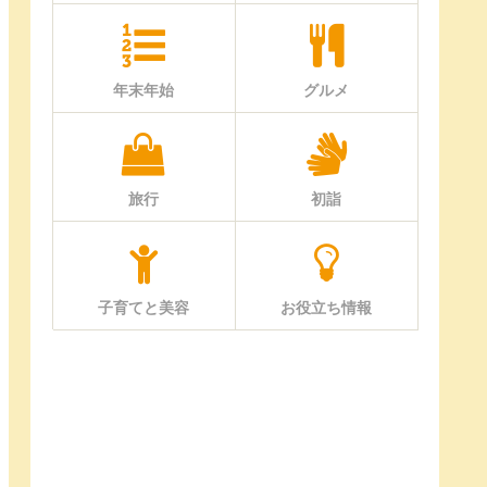
年末年始
グルメ
旅行
初詣
子育てと美容
お役立ち情報