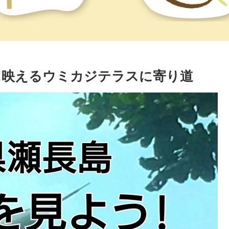
!映えるウミカジテラスに寄り道