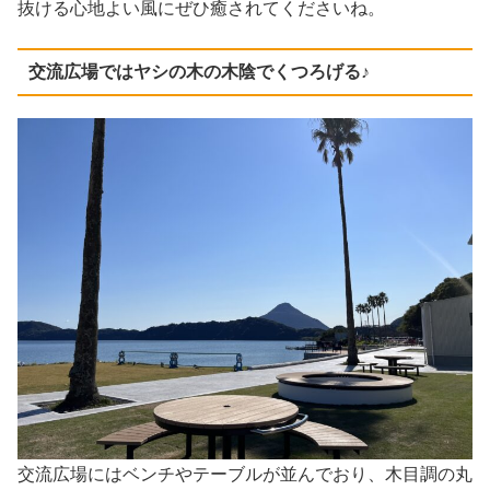
抜ける心地よい風にぜひ癒されてくださいね。
交流広場ではヤシの木の木陰でくつろげる♪
交流広場にはベンチやテーブルが並んでおり、木目調の丸