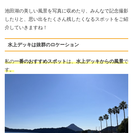
池田湖の美しい風景を写真に収めたり、みんなで記念撮影
したりと、思い出をたくさん残したくなるスポットをご紹
介していきますね！
水上デッキは抜群のロケーション
私の
一番のおすすめスポット
は、
水上デッキからの風景
で
す。