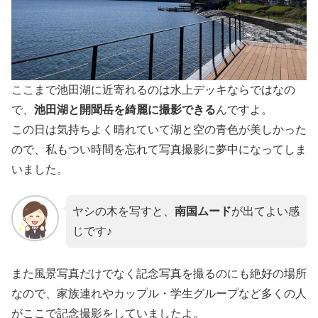
ここまで池田湖に近寄れるのは水上デッキならではなの
で、
池田湖と開聞岳を綺麗に撮影できる
んですよ。
この日は気持ちよく晴れていて湖と空の青色が美しかった
ので、私もつい時間を忘れて写真撮影に夢中になってしま
いました。
ヤシの木を写すと、
南国ムード
が出てよい感
じです♪
また風景写真だけでなく記念写真を撮るのにも絶好の場所
なので、家族連れやカップル・学生グループなど多くの人
がここで記念撮影をしていましたよ。