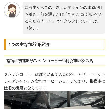
建設中からこの目新しいデザインの建物が目
を引き、前を通るたび「あそこには何ができ
るんだろう…？」とワクワクしていました
（笑）。
4つの主な施設を紹介
指宿に初進出!ダンケンコーヒーいけだ湖パクス店
ダンケンコーヒーは鹿児島市で人気のベーカリー「ベッカ
ライダンケン」が営むコーヒーショップであり、
指宿市に
は初の出店
となります！