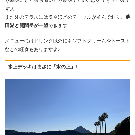
を基調にした落ち着いた雰囲気で居心地がとても良いんで
すよ。
また外のテラスには５卓ほどのテーブルが並んでおり、
池
田湖と開聞岳が一望
できます！
メニューにはドリンク以外にもソフトクリームやトースト
などの軽食もありますよ♪
水上デッキはまさに「水の上」!