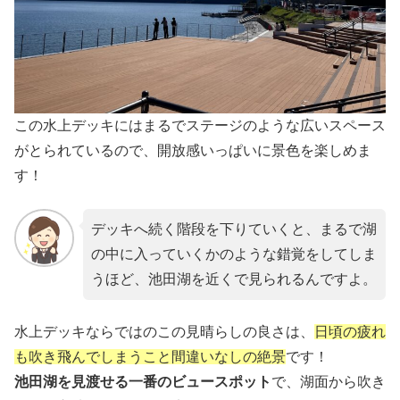
この水上デッキにはまるでステージのような広いスペース
がとられているので、開放感いっぱいに景色を楽しめま
す！
デッキへ続く階段を下りていくと、まるで湖
の中に入っていくかのような錯覚をしてしま
うほど、池田湖を近くで見られるんですよ。
水上デッキならではのこの見晴らしの良さは、
日頃の疲れ
も吹き飛んでしまうこと間違いなしの絶景
です！
池田湖を見渡せる一番のビュースポット
で、湖面から吹き