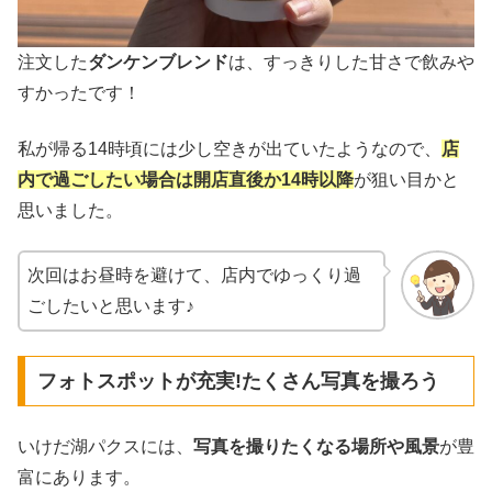
注文した
ダンケンブレンド
は、すっきりした甘さで飲みや
すかったです！
私が帰る14時頃には少し空きが出ていたようなので、
店
内で過ごしたい場合は開店直後か14時以降
が狙い目かと
思いました。
次回はお昼時を避けて、店内でゆっくり過
ごしたいと思います♪
フォトスポットが充実!たくさん写真を撮ろう
いけだ湖パクスには、
写真を撮りたくなる場所や風景
が豊
富にあります。