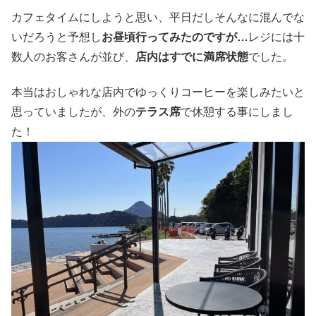
カフェタイムにしようと思い、平日だしそんなに混んでな
いだろうと予想し
お昼頃行ってみたのですが…
レジには十
数人のお客さんが並び、
店内はすでに満席状態
でした。
本当はおしゃれな店内でゆっくりコーヒーを楽しみたいと
思っていましたが、外の
テラス席
で休憩する事にしまし
た！