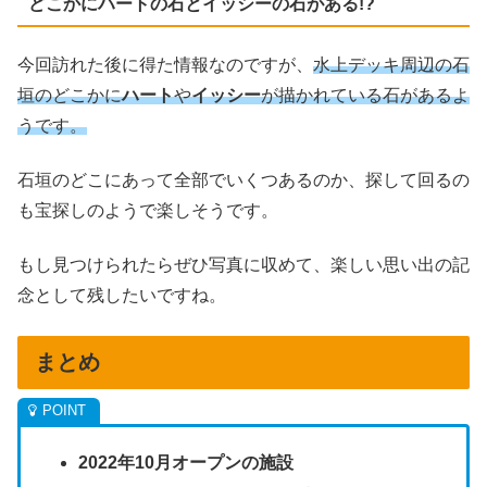
どこかにハートの石とイッシーの石がある!?
今回訪れた後に得た情報なのですが、
水上デッキ周辺の石
垣のどこかに
ハート
や
イッシー
が描かれている石があるよ
うです。
石垣のどこにあって全部でいくつあるのか、探して回るの
も宝探しのようで楽しそうです。
もし見つけられたらぜひ写真に収めて、楽しい思い出の記
念として残したいですね。
まとめ
2022年10月オープンの施設