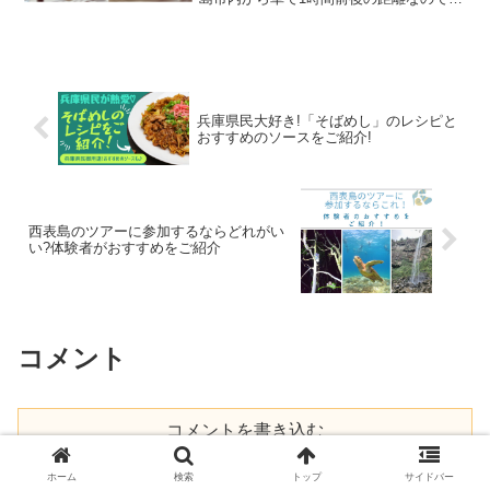
休日のお出かけにはもってこいのエリア
ですよね。南薩に遊びに行こうと考えて
いるけど、ドライブ途中に立ち寄れるカ
フェはないかな？せっか...
兵庫県民大好き!「そばめし」のレシピと
おすすめのソースをご紹介!
西表島のツアーに参加するならどれがい
い?体験者がおすすめをご紹介
コメント
コメントを書き込む
ホーム
検索
トップ
サイドバー