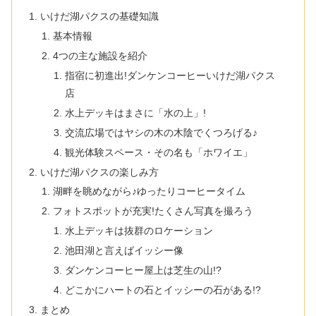
いけだ湖パクスの基礎知識
基本情報
4つの主な施設を紹介
指宿に初進出!ダンケンコーヒーいけだ湖パクス
店
水上デッキはまさに「水の上」!
交流広場ではヤシの木の木陰でくつろげる♪
観光体験スペース・その名も「ホワイエ」
いけだ湖パクスの楽しみ方
湖畔を眺めながら♪ゆったりコーヒータイム
フォトスポットが充実!たくさん写真を撮ろう
水上デッキは抜群のロケーション
池田湖と言えばイッシー像
ダンケンコーヒー屋上は芝生の山!?
どこかにハートの石とイッシーの石がある!?
まとめ