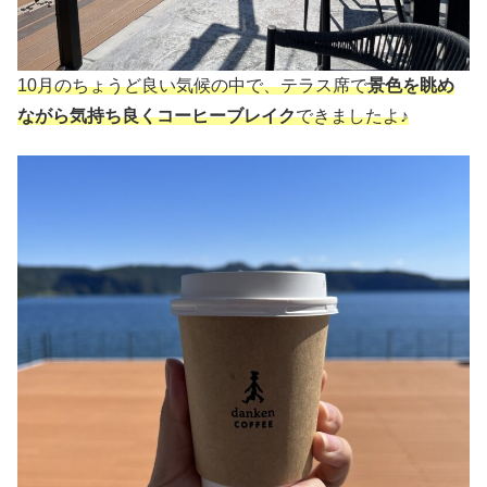
10月のちょうど良い気候の中で、テラス席で
景色を眺め
ながら気持ち良くコーヒーブレイク
できましたよ♪