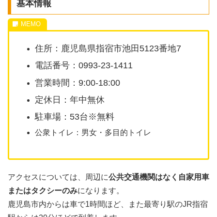
基本情報
住所：鹿児島県指宿市池田5123番地7
電話番号：0993-23-1411
営業時間：9:00-18:00
定休日：年中無休
駐車場：53台※無料
公衆トイレ：男女・多目的トイレ
アクセスについては、周辺に
公共交通機関はなく自家用車
またはタクシーのみ
になります。
鹿児島市内からは車で1時間ほど、また最寄り駅のJR指宿