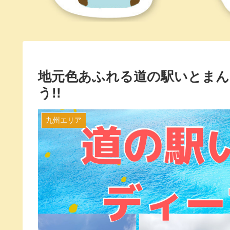
地元色あふれる道の駅いとまん
う!!
九州エリア