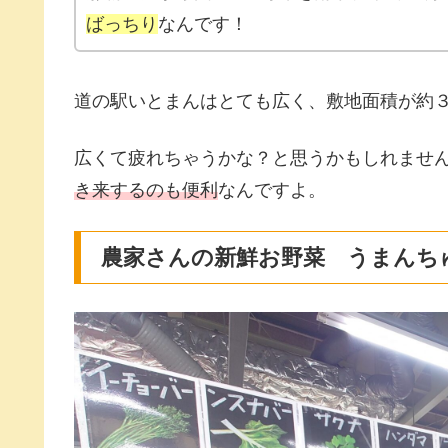
ばっちり
なんです！
道の駅いとまんはとても広く、敷地面積が約
広くて疲れちゃうかな？と思うかもしれませ
き来するのも便利
なんですよ。
農家さんの新鮮お野菜 うまんち