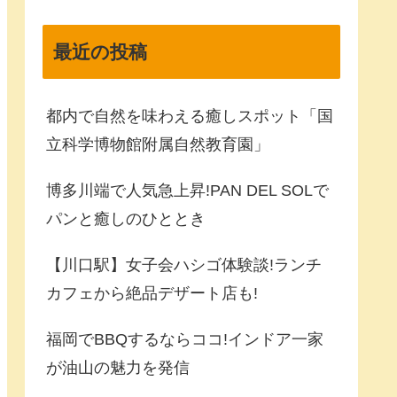
最近の投稿
都内で自然を味わえる癒しスポット「国
立科学博物館附属自然教育園」
博多川端で人気急上昇!PAN DEL SOLで
パンと癒しのひととき
【川口駅】女子会ハシゴ体験談!ランチ
カフェから絶品デザート店も!
福岡でBBQするならココ!インドア一家
が油山の魅力を発信