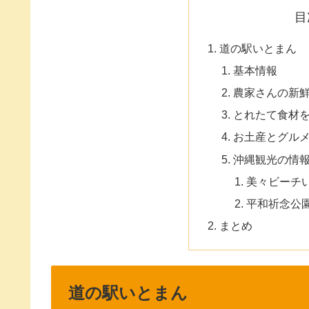
目
道の駅いとまん
基本情報
農家さんの新
とれたて食材
お土産とグル
沖縄観光の情
美々ビーチ
平和祈念公
まとめ
道の駅いとまん