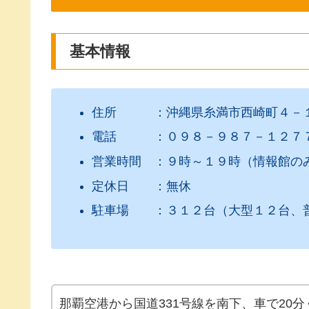
基本情報
住所 ：沖縄県糸満市西崎町４－
電話 ：０９８－９８７－１２７
営業時間 ：９時～１９時（情報館の
定休日 ：無休
駐車場 ：３１２台（大型１２台、普
那覇空港から国道331号線を南下、車で20