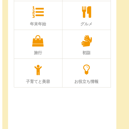
年末年始
グルメ
旅行
初詣
子育てと美容
お役立ち情報