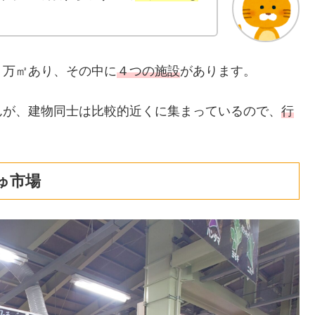
３万㎡あり、その中に
４つの施設
があります。
んが、建物同士は比較的近くに集まっているので、
行
ゅ市場