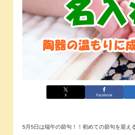
X
Facebook
5月5日は端午の節句！！初めての節句を迎え