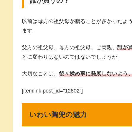
誰が買うの？
以前は母方の祖父母が贈ることが多かったよ
ます。
父方の祖父母、母方の祖父母、ご両親、
誰が
とに変わりはないのではないでしょうか。
大切なことは、
後々揉め事に発展しないよう
[itemlink post_id=”12802″]
いわい陶兜の魅力