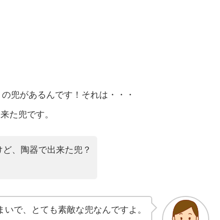
りの兜があるんです！それは・・・
出来た兜です。
けど、陶器で出来た兜？
まいで、とても素敵な兜なんですよ。