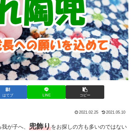
はてブ
LINE
コピー
2021.02.25
2021.05.10
兜飾り
る我が子へ、
をお探しの方も多いのではない