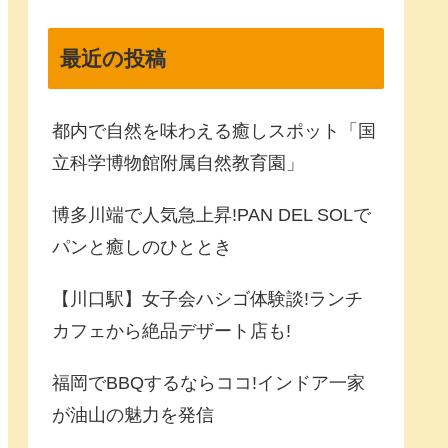
最近の投稿
都内で自然を味わえる癒しスポット「国
立科学博物館附属自然教育園」
博多川端で人気急上昇!PAN DEL SOLで
パンと癒しのひととき
【川口駅】女子会ハシゴ体験談!ランチ
カフェから絶品デザート店も!
福岡でBBQするならココ!インドア一家
が油山の魅力を発信