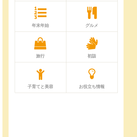
年末年始
グルメ
旅行
初詣
子育てと美容
お役立ち情報