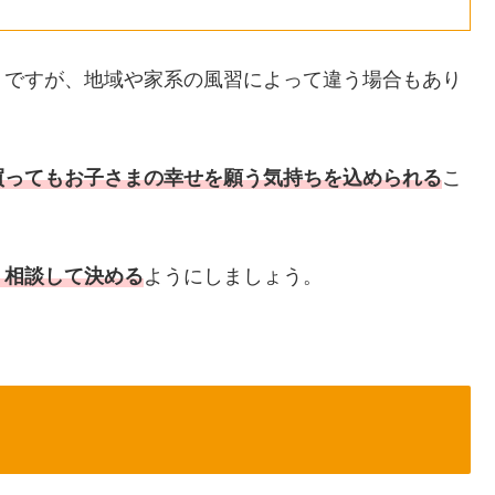
うですが、地域や家系の風習によって違う場合もあり
買ってもお子さまの幸せを願う気持ちを込められる
こ
、相談して決める
ようにしましょう。