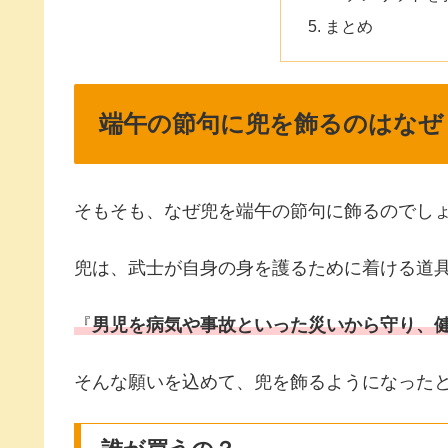
まとめ
端午の節句に兜を飾るのはなぜ
そもそも、なぜ兜を端午の節句に飾るのでし
兜は、武士が自身の身を護るために着ける道
『
男児を病気や事故といった災いから守り、
そんな願いを込めて、兜を飾るようになった