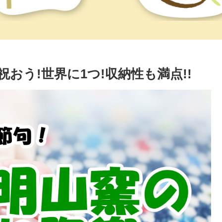
おう!世界に1つ!収納性も満点!!