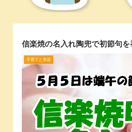
信楽焼の名入れ陶兜で初節句を祝
子育てと美容