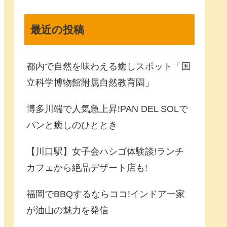
最近の投稿
都内で自然を味わえる癒しスポット「国
立科学博物館附属自然教育園」
博多川端で人気急上昇!PAN DEL SOLで
パンと癒しのひととき
【川口駅】女子会ハシゴ体験談!ランチ
カフェから絶品デザート店も!
福岡でBBQするならココ!インドア一家
が油山の魅力を発信