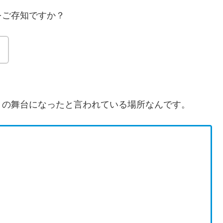
をご存知ですか？
。
】
の舞台になったと言われている場所なんです。