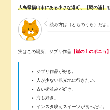
広島県福山市にある
小
さな港町、【鞆の浦】
読み方は（とものうら）だよ
実はこの場所、ジブリ作品
【崖の上のポニョ
ジブリ作品が好き。
人が少ない観光地に行きたい。
古い街並みが好き。
海も好き。
インスタ映えスイーツが食べたい。