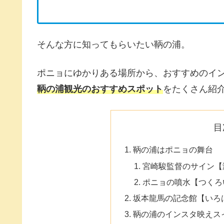
そんな方に知ってもらいたい鞆の浦。
ポニョにゆかりある場所から、おすすめのイ
鞆の浦観光のおすすめスポット
をたくさん紹
目
鞆の浦はポニョの舞台
宮崎駿監督のサイン【
ポニョの噴水【つくろ
坂本龍馬の記念館【いろ
鞆の浦のインスタ映えス