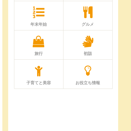
年末年始
グルメ
旅行
初詣
子育てと美容
お役立ち情報