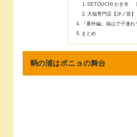
SETOUCHI かき氷
大福専門店【汐ノ音】
『番外編』福山で子連れ
まとめ
鞆の浦はポニョの舞台