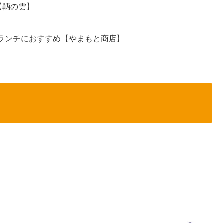
 【鞆の雲】
ランチにおすすめ【やまもと商店】