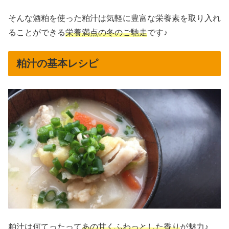
そんな酒粕を使った粕汁は気軽に豊富な栄養素を取り入れ
ることができる
栄養満点の冬のご馳走
です♪
粕汁の基本レシピ
粕汁は何てったって
あの甘くふわっとした香り
が魅力♪