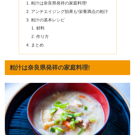
粕汁は奈良県発祥の家庭料理!
アンチエイジング効果も!栄養満点の粕汁
粕汁の基本レシピ
材料
作り方
まとめ
粕汁は奈良県発祥の家庭料理!