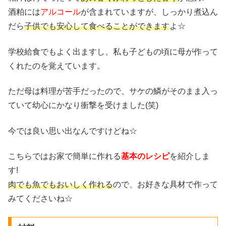
酒粕には
アルコール
が含まれていますが、しっかり煮込ん
だら
子供でも安心して食べることができます
よ☆
学校給食でもよく出ますし、私も子どもの頃に母が作って
くれたのを覚えています。
ただ母は料理が苦手だったので、サケの鱗がそのまま入っ
ていて幼心にかなり衝撃を受けました(笑)
今では良い思い出なんですけどね☆
こちらではお家で簡単に作れる
基本のレシピ
を紹介しま
す!
肉でも魚でもおいしく作れる
ので、お好きな具材で作って
みてくださいね☆