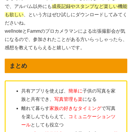
で、アルバム以外にも
成長記録やスタンプなど楽しい機能
も欲しい
、という方はぜひ試しにダウンロードしてみてく
ださいね。
wellnoteとFammのプロカメラマンによる出張撮影会が気
になるので、参加されたことがある方いらっしゃったら、
感想を教えてもらえると嬉しいです。
まとめ
共有アプリを使えば、
簡単に
子供の写真を家
族と共有でき、
写真管理も楽
になる
離れて暮らす
家族の好きなタイミング
で写真
を楽しんでもらえて、
コミュニケーションツ
ール
としても役立つ