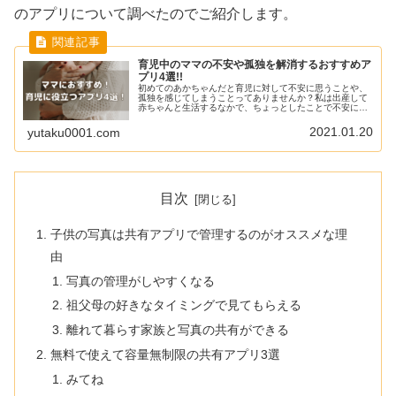
のアプリについて調べたのでご紹介します。
育児中のママの不安や孤独を解消するおすすめア
プリ4選!!
初めてのあかちゃんだと育児に対して不安に思うことや、
孤独を感じてしまうことってありませんか？私は出産して
赤ちゃんと生活するなかで、ちょっとしたことで不安に思
ったり、大人との関わりがないことで孤独を感じることが
たくさんありました。そんな孤独と...
2021.01.20
yutaku0001.com
目次
子供の写真は共有アプリで管理するのがオススメな理
由
写真の管理がしやすくなる
祖父母の好きなタイミングで見てもらえる
離れて暮らす家族と写真の共有ができる
無料で使えて容量無制限の共有アプリ3選
みてね