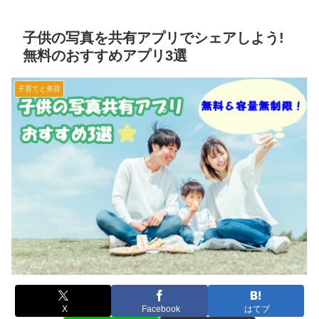
子供の写真を共有アプリでシェアしよう!
無料のおすすめアプリ3選
子育てと美容
X
Facebook
はてブ