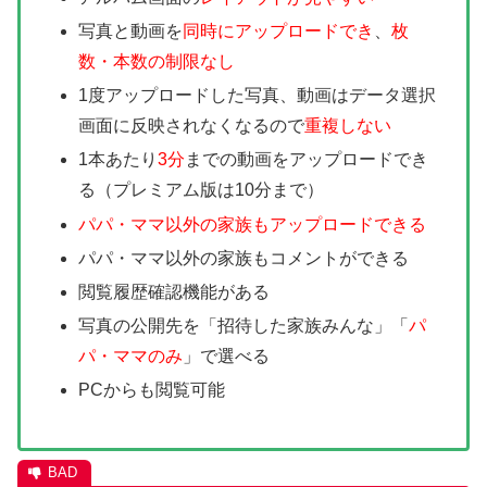
写真と動画を
同時にアップロードでき
、
枚
数・本数の制限なし
1度アップロードした写真、動画はデータ選択
画面に反映されなくなるので
重複しない
1本あたり
3分
までの動画をアップロードでき
る（プレミアム版は10分まで）
パパ・ママ以外の家族もアップロードできる
パパ・ママ以外の家族もコメントができる
閲覧履歴確認機能がある
写真の公開先を「招待した家族みんな」「
パ
パ・ママのみ
」で選べる
PCからも閲覧可能