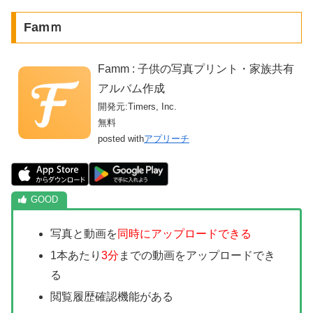
Famｍ
Famm : 子供の写真プリント・家族共有
アルバム作成
開発元:
Timers, Inc.
無料
posted with
アプリーチ
写真と動画を
同時にアップロードできる
1本あたり
3分
までの動画をアップロードでき
る
閲覧履歴確認機能がある