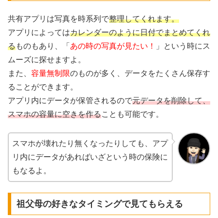
共有アプリは写真を時系列で
整理してくれます。
アプリによっては
カレンダーのように日付でまとめてくれ
る
ものもあり、「
あの時の写真が見たい！
」という時にス
ムーズに探せますよ。
また、
容量無制限
のものが多く、データをたくさん保存す
ることができます。
アプリ内にデータが保管されるので
元データを削除して、
スマホの容量に空きを作る
ことも可能です。
スマホが壊れたり無くなったりしても、アプ
リ内にデータがあればいざという時の保険に
もなるよ。
祖父母の好きなタイミングで見てもらえる