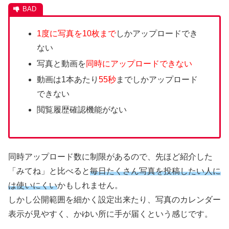
1度に写真を10枚まで
しかアップロードでき
ない
写真と動画を
同時にアップロードできない
動画は1本あたり
55秒
までしかアップロード
できない
閲覧履歴確認機能がない
同時アップロード数に制限があるので、先ほど紹介した
「みてね」と比べると
毎日たくさん写真を投稿したい人に
は使いにくい
かもしれません。
しかし公開範囲を細かく設定出来たり、写真のカレンダー
表示が見やすく、かゆい所に手が届くという感じです。