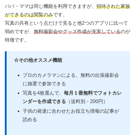
パパ・ママは同じ機能を利用できますが、
招待された家族
ができるのは閲覧のみ
です。
写真の共有という点だけで見ると他2つのアプリに比べて
弱めですが、
無料撮影会やグッズ作成が充実している
のが
特徴です。
☆その他オススメ機能
プロのカメラマンによる、無料の出張撮影会
に抽選で参加できる
写真を4枚選んで、
毎月１冊無料でフォトカレ
ンダーを作成できる
（送料別・200円）
子供の発達に合わせたお役立ち情報の記事が
読める