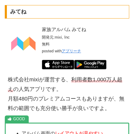
みてね
家族アルバム みてね
開発元:
mixi, Inc
無料
posted with
アプリーチ
株式会社mixiが運営する、
利用者数1,000万人超
え
の人気アプリです。
月額480円のプレミアムコースもありますが、無
料の範囲でも充分使い勝手が良いですよ。
アルバム画面の
レイアウトが見やすい