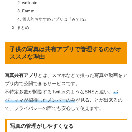
wellnote
Famｍ
個人的おすすめアプリは『みてね』
まとめ
子供の写真は共有アプリで管理するのがオ
ススメな理由
写真共有アプリ
とは、スマホなどで撮った写真や動画をア
プリ内で公開できるサービスです。
不特定多数が閲覧するTwitterのようなSNSと違い、
パ
パ・ママが招待したメンバーのみ
が見ることが出来るの
で、プライバシーの面でも安心して使えます。
写真の管理がしやすくなる