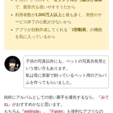
で、親世代も使いやすそうだから
利用者数が
1,000万人以上
と最も多く、突然のサ
ービス終了の心配が少ないから
アプリが自動作成してくれる「
1秒動画
」の機能
を気に入っているから
子供の写真以外にも、ペットの写真共有用と
いう使い方もあります。
私は母に実家で飼っているペット用のアルバ
ムを作ってもらいました。
純粋にアルバムとしての使い勝手を優先するなら、『
みて
ね
』がおすすめかなと思います。
もちろん『
wellnote
』、『
Famm
』も便利なアプリなの