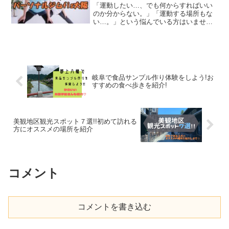
「運動したい…、でも何からすればいい
のか分からない。」「運動する場所もな
い…。」という悩んでいる方はいません
か？ウォーキングやランニングは場所を
選ぶことがなくできますが、もう少し踏
み込んだ運動をするには、家だと場所が
ある程度の場所が必要とな...
岐阜で食品サンプル作り体験をしよう!お
すすめの食べ歩きを紹介!
美観地区観光スポット７選!!初めて訪れる
方にオススメの場所を紹介
コメント
コメントを書き込む