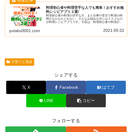
料理初心者や料理苦手な人でも簡単！おすすめ無
料レシピアプリ３選!
料理初心者や料理の苦手な方、また仕事や育児で料理の時
間がなかなかとれない、そんなお悩みの方におススメなの
が料理レシピアプリです。今回は、料理初心者や料理が苦
手な方にも、無料で簡単に始められる「レシピアプリ」を
ご紹介したいと思います。料理初心...
2021.05.02
yutaku0001.com
子育てと美容
シェアする
X
Facebook
はてブ
LINE
コピー
フォローする