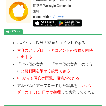
開発元:
Wellstyle Corporation
無料
posted with
アプリーチ
パパ・ママ以外の家族もコメントできる
写真のアップロードとコメントの投稿が同時
に出来る
「パパ側の実家」、「ママ側の実家」のよう
に
公開範囲を細かく設定できる
PCからも写真の閲覧、投稿ができる
アルバムにアップロードした写真を、
カレン
ダーのように1日ずつ整理
して表示してくれる