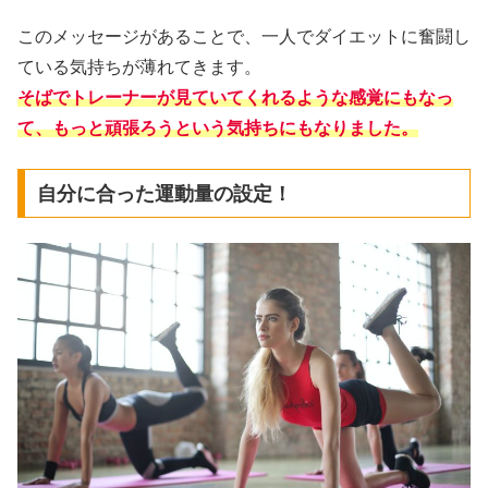
このメッセージがあることで、一人
でダイエットに奮闘し
ている気持ちが薄れてきます。
そばで
トレーナーが見ていてくれるような感覚にもなっ
て、もっと頑張ろうという気持ちにもなりました。
自分に合った運動量の設定！