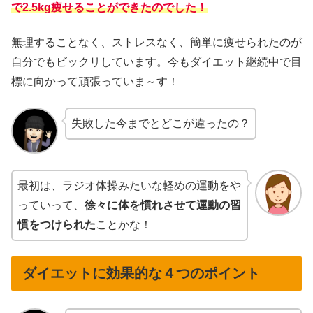
で2.5kg痩せることができたのでした！
無理することなく、ストレスなく、簡単に痩せられたのが
自分でもビックリしています。
今もダイエット継続中で目
標に向かって頑張っていま～す！
失敗した今までとどこが違ったの？
最初は、ラジオ体操みたいな軽めの運動をや
っていって、
徐々に
体を
慣れさせて運動の習
慣をつけられた
ことかな！
ダイエットに効果的な４つのポイント