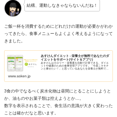
結構、運動しなきゃならないんだね！
ご飯一杯を消費するためにどれだけの運動が必要かがわか
ってきたら、
食事メニューもよくよく考えるようになって
きました。
あすけんダイエット - 栄養士が無料であなたのダ
イエットをサポート(サイト＆アプリ)
あすけんはカロリー・栄養素を自動で計算できる、ダイエ
ットや健康のための食事管理アプリです。「今度こそキチ
ンと痩せたい！」と思っているあなたを栄養士が無料でサ
ポート、食事を記録するだけでダイエットのアドバイスが
もらえます。しっかり食べても痩せ...
www.asken.jp
3食の中でなるべく炭水化物は昼間にとることにしようと
か、油ものやお菓子類は控えようとか…。
数字を表示されることで、食生活の意識が大きく変わった
ことは確かだなと思います。