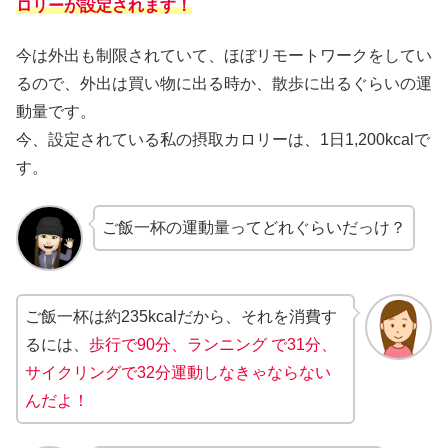
ロリーが設定されます！
今は外出も制限されていて、ほぼリモートワークをしてい
るので、外出は買い物に出る時か、散歩に出るぐらいの運
動量です。
今、設定されている私の摂取カロリーは、1日1,200kcalで
す。
ご飯一杯の運動量ってどれぐらいだっけ？
ご飯一杯は約235kcalだから、
それを消費す
るには、
歩行で90分、ランニング で31分、
サイクリングで32分
運動しなきゃならない
んだよ！