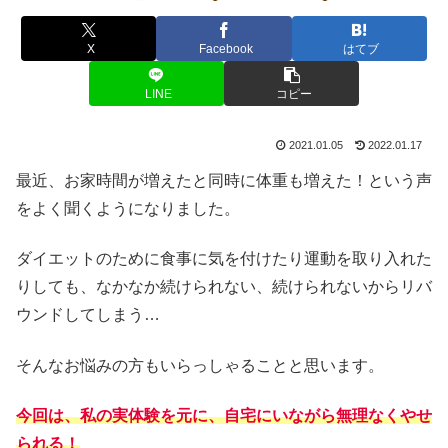
X
Facebook
はてブ
LINE
コピー
2021.01.05
2022.01.17
最近、お家時間が増えたと同時に体重も増えた！という声
をよく聞くようになりました。
ダイエットのために食事に気を付けたり運動を取り入れた
りしても、なかなか続けられない、
続けられないから
リバ
ウンドしてしまう…
そんなお悩みの方もいらっしゃることと思います。
今回は、私の実体験を元に、自宅にいながら無理なくやせ
られる！