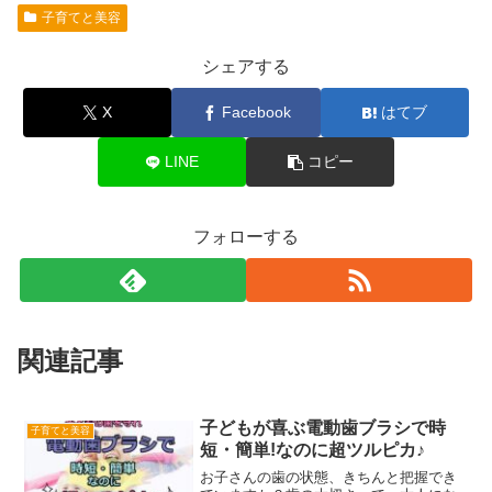
子育てと美容
シェアする
X
Facebook
はてブ
LINE
コピー
フォローする
関連記事
子どもが喜ぶ電動歯ブラシで時
子育てと美容
短・簡単!なのに超ツルピカ♪
お子さんの歯の状態、きちんと把握でき