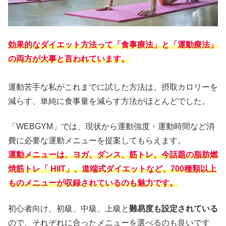
効果的なダイエット方法って「食事療法」と「運動療法」
の両方が大事と言われています。
運動苦手な私がこれまでに試した方法は、摂取カロリーを
減らす、単純に食事量を減らす方法がほとんどでした。
「WEBGYM」では、現状から運動強度・
運動時間など消
費に必要な運動メニューを提案してもらえます。
運動メニューは、ヨガ、ダンス、筋トレ、今話題の脂肪燃
焼筋トレ「 HIIT」、道端式ダイエットなど、700種類以上
ものメニューが収録されているのも魅力です。
初心者向け、初級、中級、上級と
難易度も設定されている
ので、それぞれに合ったメニューを選べるのも良いです