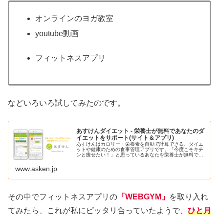
オンラインのヨガ教室
youtube動画
フィットネスアプリ
などいろいろ試してみたのです。
あすけんダイエット - 栄養士が無料であなたのダ
イエットをサポート(サイト＆アプリ)
あすけんはカロリー・栄養素を自動で計算できる、ダイエ
ットや健康のための食事管理アプリです。「今度こそキチ
ンと痩せたい！」と思っているあなたを栄養士が無料でサ
ポート、食事を記録するだけでダイエットのアドバイスが
もらえます。しっかり食べても痩せ...
www.asken.jp
その中でフィットネスアプリの
「WEBGYM」
を取り入れ
てみたら、これが私にピッタリ合っていたようで、
ひと月