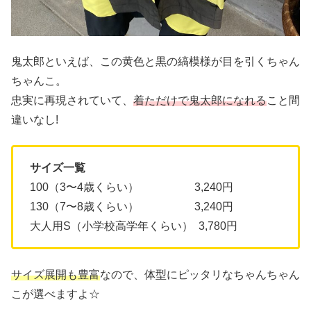
鬼太郎といえば、この黄色と黒の縞模様が目を引くちゃん
ちゃんこ。
忠実に再現されていて、
着ただけで鬼太郎になれる
こと間
違いなし!
サイズ一覧
100（3〜4歳くらい） 3,240円
130（7〜8歳くらい） 3,240円
大人用S（小学校高学年くらい） 3,780円
サイズ展開も豊富
なので、体型にピッタリなちゃんちゃん
こが選べますよ☆