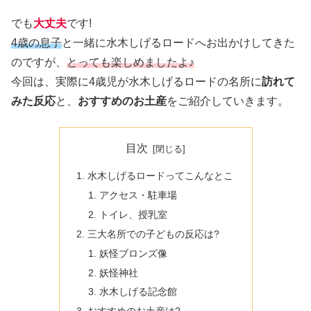
でも
大丈夫
です!
4歳の息子
と一緒に水木しげるロードへお出かけしてきた
のですが、
とっても楽しめましたよ♪
今回は、実際に4歳児が水木しげるロードの名所に
訪れて
みた反応
と、
おすすめのお土産
をご紹介していきます。
目次
水木しげるロードってこんなとこ
アクセス・駐車場
トイレ、授乳室
三大名所での子どもの反応は?
妖怪ブロンズ像
妖怪神社
水木しげる記念館