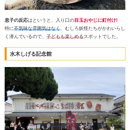
息子の反応
はというと、入り口の
目玉おやじに釘付け!
特に
不気味な雰囲気はなく
、むしろ妖怪たちがかわいらし
く潜んでいるので、
子どもも楽しめる
スポットでした。
水木しげる記念館