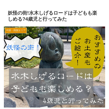
妖怪の街!水木しげるロードは子どもも楽
しめる?4歳児と行ってみた
中国・四国エリア