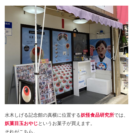
水木しげる記念館の真横に位置する
妖怪食品研究所
では、
妖菓目玉おやじ
というお菓子が買えます。
それがこちら。