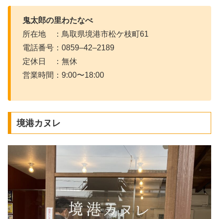
鬼太郎の里わたなべ
所在地 ：鳥取県境港市松ケ枝町61
電話番号：0859–42–2189
定休日 ：無休
営業時間：9:00〜18:00
境港カヌレ