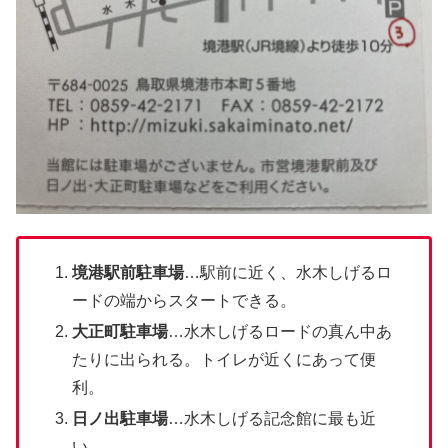
境港駅前駐車場
…駅前に近く、水木しげるロ
ードの端からスタートできる。
大正町駐車場
…水木しげるロードの真ん中あ
たりに出られる。トイレが近くにあって便
利。
日ノ出駐車場
…水木しげる記念館に最も近
い。