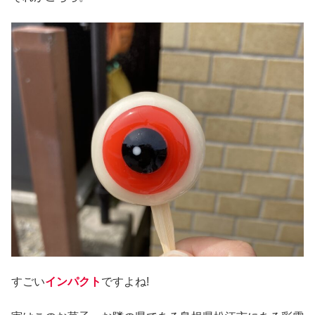
すごい
インパクト
ですよね!