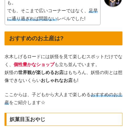
も。
でも、そこまで広いコーナーではなく、
足早
に通り過ぎれば問題ない
レベルでした!
おすすめのお土産は?
水木しげるロードには妖怪を見て楽しむスポットだけでな
く、
個性豊かなショップ
も立ち並んでいます。
妖怪の
世界観が楽しめるお店
はもちろん、妖怪の街とは想
像できないくらい
おしゃれなお店
も!
ここからは、子どもから大人まで楽しめる
おすすめのお土
産
をご紹介します☆
妖菓目玉おやじ