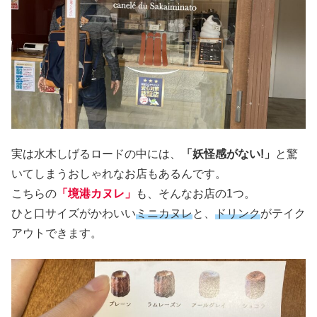
実は水木しげるロードの中には、
「妖怪感がない!」
と驚
いてしまうおしゃれなお店もあるんです。
こちらの
「境港カヌレ」
も、そんなお店の1つ。
ひと口サイズがかわいい
ミニカヌレ
と、
ドリンク
がテイク
アウトできます。