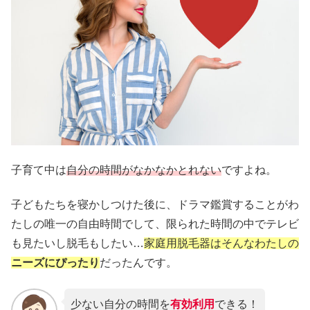
子育て中は
自分の時間がなかなかとれない
ですよね。
子どもたちを寝かしつけた後に、ドラマ鑑賞することがわ
たしの唯一の自由時間でして、限られた時間の中でテレビ
も見たいし脱毛もしたい…
家庭用脱毛器はそんなわたしの
ニーズにぴったり
だったんです。
少ない自分の時間を
有効利用
できる！