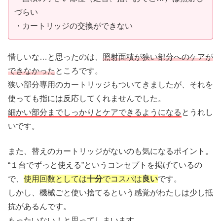
づらい
・カートリッジの交換ができない
惜しいな…と思ったのは、
照射面積が狭い部分へのケアが
できなかった
ところです。
狭い部分専用のカートリッジもついてきましたが、それを
使っても指には反応してくれませんでした。
細かい部分までしっかりとケアできるようになる
とうれし
いです。
また、替えのカートリッジがないのも気になるポイント。
“１台でずっと使える”というコンセプトを掲げているの
で、
使用回数としては
十分
でコスパは
良い
です。
しかし、機械ごと使い捨てるという感覚がわたしは少し抵
抗があるんです。
もったいない！と思ってしまいます…。