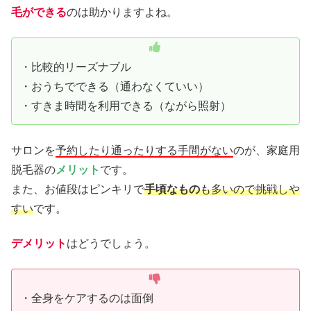
毛ができる
のは助かりますよね。
・比較的リーズナブル
・おうちでできる（通わなくていい）
・すきま時間を利用できる（ながら照射）
サロンを
予約したり通ったりする手間がない
のが、家庭用
脱毛器の
メリット
です。
また、お値段はピンキリで
手頃なもの
も多いので挑戦しや
すい
です。
デメリット
はどうでしょう。
・全身をケアするのは面倒