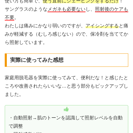
使い方も簡単で、
使う直前にシェービングをするだけ
！
サングラスのような
メガネも必要ない
し、
照射後のケアも
不要
。
わたしは痛みにかなり弱いのですが、
アイシングする
と痛
みが軽減する（むしろ感じない）ので、保冷剤を当ててか
ら照射しています。
実際に使ってみた感想
家庭用脱毛器を実際に使ってみて、便利だな！と感じたと
ころや改善されたらいいな…と思う部分もピックアップし
ました。
・自動照射→肌のトーンを認識して照射レベルを自動
で調整