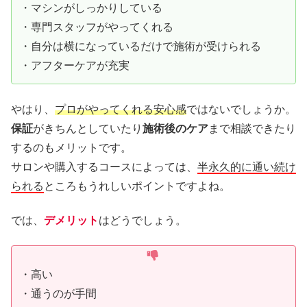
・マシンがしっかりしている
・専門スタッフがやってくれる
・自分は横になっているだけで施術が受けられる
・アフターケアが充実
やはり、
プロがやってくれる安心感
ではないでしょうか。
保証
がきちんとしていたり
施術後のケア
まで相談できたり
するのもメリットです。
サロンや購入するコースによっては、
半永久的に通い続け
られる
ところもうれしいポイントですよね。
では、
デメリット
はどうでしょう。
・高い
・通うのが手間