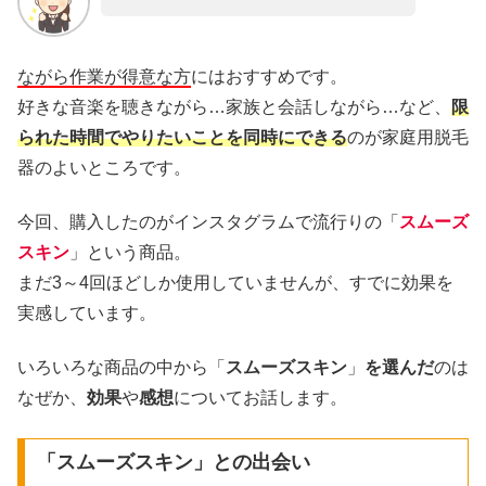
ながら作業が得意な方
にはおすすめです。
好きな音楽を聴きながら…家族と会話しながら…など、
限
られた時間でやりたいことを同時にできる
のが家庭用脱毛
器のよいところです。
今回、購入したのがインスタグラムで流行りの「
スムーズ
スキン
」という商品。
まだ3～4回ほどしか使用していませんが、すでに効果を
実感しています。
いろいろな商品の中から「
スムーズスキン
」
を選んだ
のは
なぜか、
効果
や
感想
についてお話します。
「スムーズスキン」との出会い