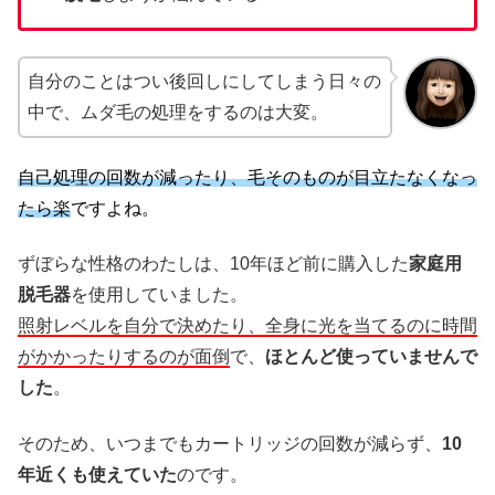
自分のことはつい後回しにしてしまう日々の
中で、ムダ毛の処理をするのは大変。
自己処理の回数が減ったり、毛そのものが目立たなくなっ
たら楽
ですよね。
ずぼらな性格のわたしは、10年ほど前に購入した
家庭用
脱毛器
を使用していました。
照射レベルを自分で決めたり、全身に光を当てるのに時間
がかかったりするのが面倒
で、
ほとんど使っていませんで
した
。
そのため、いつまでもカートリッジの回数が減らず、
10
年近くも使えていた
のです。