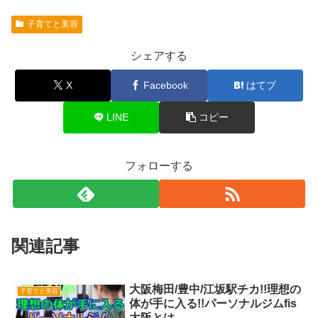
子育てと美容
シェアする
X
Facebook
はてブ
LINE
コピー
フォローする
関連記事
大阪梅田/豊中/江坂駅チカ!!理想の
子育てと美容
体が手に入る!!パーソナルジムfis
大阪とは