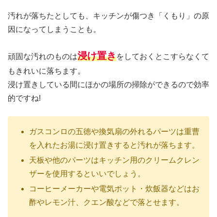
汚れが落ちたとしても、キッチンが傷つき「くもり」の原
因になってしまうことも。
浸け置き
頑固な汚れのものは
をしておくとこすらなくて
もきれいに落ちます。
浸け置きしている間にほかの場所の掃除ができるので効率
的ですね!
ガスコンロの五徳や換気扇の外れるパーツは重曹
を入れたお湯に浸け置きすると汚れが落ちます。
天板や他のパーツはキッチン用のクリームクレン
ザーを使用するといいでしょう。
コーヒーメーカーや電気ポット・炊飯器などはお
酢やレモン汁、クエン酸などで落とせます。