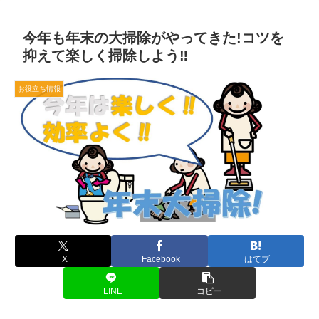
今年も年末の大掃除がやってきた!コツを
抑えて楽しく掃除しよう‼
お役立ち情報
X
Facebook
はてブ
LINE
コピー