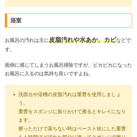
浴室
皮脂汚れや水あか、カビ
お風呂の汚れは主に
などで
す。
面倒に感じてしまうお風呂掃除ですが、ピカピカになった
お風呂に入るのは気持ち良いですよね。
洗面台や浴槽の皮脂汚れは重曹を使用しましょ
う。
重曹をスポンジに振りかけて擦るとキレイになり
ます。
擦っただけで落ちない時はペースト状にした重曹