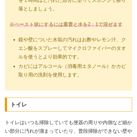
を１時間ほど汚れた部分に塗ってスポンジで擦り
落としましょう。
※ペースト状にするには重曹と水を2：1で混ぜます
鏡や壁についた水垢の汚れはお酢やレモン汁、ク
エン酸をスプレーしてマイクロファイバーのタオ
ルを使うとより効果的です。
カビにはアルコール（消毒用エタノール）かカビ
取り用の洗剤を使用します。
トイレ
トイレはいつも掃除していても便器の周りや内側など細か
い部分に汚れが溜まっていたり、普段掃除ができない壁や