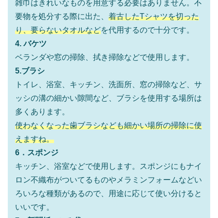
雑巾はきれいなものを用意する必要はありません。不
要物を処分する際に出た、
着古したTシャツを切った
り、要らないタオルなど
を代用するので十分です。
4. バケツ
ベランダや窓の掃除、拭き掃除などで使用します。
5.ブラシ
トイレ、浴室、キッチン、洗面所、窓の掃除など、サ
ッシの溝の細かい隙間など、ブラシを使用する場所は
多くあります。
使わなくなった歯ブラシなども細かい場所の掃除に使
えますね。
6．スポンジ
キッチン、浴室などで使用します。スポンジにもナイ
ロン不織布がついてるものやメラミンフォームなどい
ろいろな種類があるので、用途に応じて使い分けると
いいです。