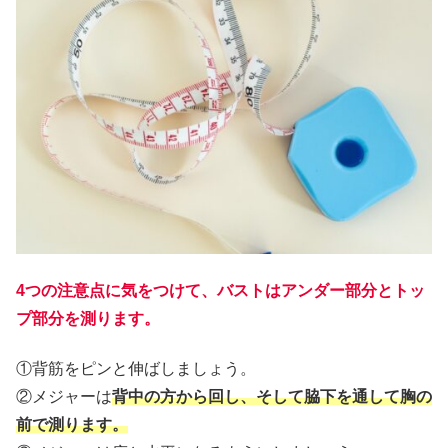
4つの注意点に気をつけて、バストはアンダー部分とトッ
プ部分を測ります。
①背筋をピンと伸ばしましょう。
②メジャーは
背中の方から回し、そして脇下を通して胸の
前で測ります。