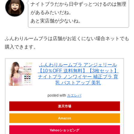
ナイトブラだから日中ずっとつけるのは無理
があるみたいだね。
あと実店舗が少ないね。
ふんわりルームブラは店舗がお近くにない場合ネットでも
購入できます。
ふんわりルームブラ アンジェリール
【10％OFF 送料無料】【3枚セット】
ナイトブラ ノンワイヤー 補正ブラ 育
乳 バストアップ 美乳
posted with
カエレバ
楽天市場
Amazon
Yahooショッピング