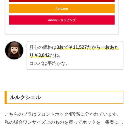
Amazon
Yahooショッピング
肝心の価格は
3枚で￥11,527だから一枚あた
り￥3,842
だね。
コスパは平均かな。
ルルクシェル
こちらのブラはフロントホック4段階に分かれています。
私の場合ワンサイズ上のものを買ってホックを一番奥にし