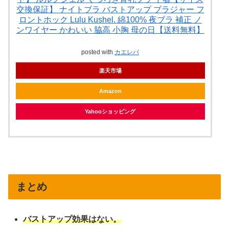
交換保証】 ナイトブラ バストアップ ブラジャー フ
ロントホック Lulu Kushel. 綿100% 夜ブラ 補正 ノ
ンワイヤー かわいい 脇高 小胸 母の日【送料無料】
posted with
カエレバ
楽天市場
Amazon
Yahooショッピング
まとめ
バストアップ効果はない。