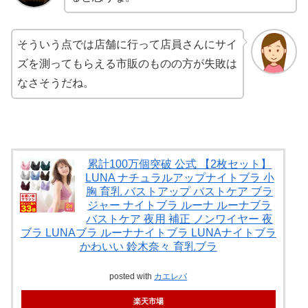
そういう点では店舗に行って店員さんにサイ
ズを測ってもらえる市販のものの方が失敗は
なさそうだね。
累計100万個突破 公式 【2枚セット】
LUNA ナチュラルアップナイトブラ 小
胸 育乳 バストアップ バストケア ブラ
ジャー ナイトブラ ルーナ ルーナブラ
バストケア 夜用 補正 ノンワイヤー 夜
ブラ LUNAブラ ルーナナイトブラ LUNAナイトブラ
かわいい 鈴木奈々 育乳ブラ
posted with
カエレバ
楽天市場