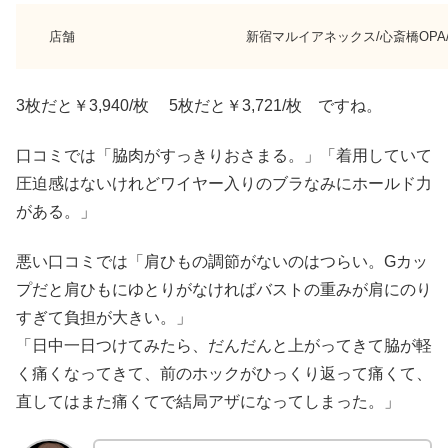
店舗
新宿マルイアネックス/心斎橋OP
3枚だと￥3,940/枚 5枚だと￥3,721/枚 ですね。
口コミでは「脇肉がすっきりおさまる。」「着用していて
圧迫感はないけれどワイヤー入りのブラなみにホールド力
がある。」
悪い口コミでは「肩ひもの調節がないのはつらい。Gカッ
プだと肩ひもにゆとりがなければバストの重みが肩にのり
すぎて負担が大きい。」
「日中一日つけてみたら、だんだんと上がってきて脇が軽
く痛くなってきて、前のホックがひっくり返って痛くて、
直してはまた痛くてで結局アザになってしまった。」