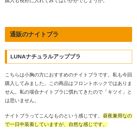
購入も視野に入れてみてはいかがでしょうか。
通販のナイトブラ
LUNAナチュラルアップブラ
こちらは小胸の方におすすめのナイトブラです。私も今回
購入してみました。この商品はフロントホックではありま
せん。私の場合ナイトブラに慣れてきたので「キツイ」と
は思いません。
ナイトブラってこんなものという感じです。
昼夜兼用なの
で一日中装着していますが、自然な感じです。