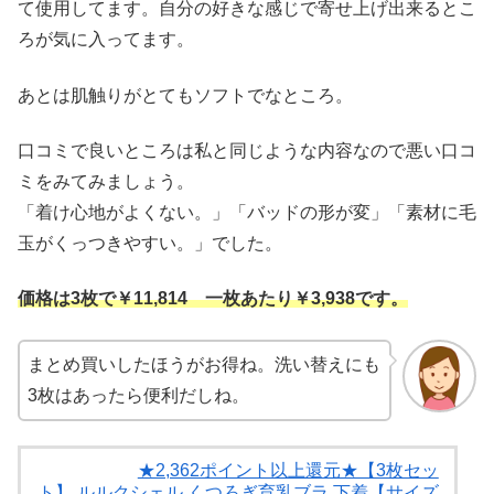
て使用してます。自分の好きな感じで寄せ上げ出来るとこ
ろが気に入ってます。
あとは肌触りがとてもソフトでなところ。
口コミで良いところは私と同じような内容なので悪い口コ
ミをみてみましょう。
「着け心地がよくない。」「バッドの形が変」「素材に毛
玉がくっつきやすい。」でした。
価格は3枚で￥11,814 一枚あたり￥3,938です。
まとめ買いしたほうがお得ね。洗い替えにも
3枚はあったら便利だしね。
★2,362ポイント以上還元★【3枚セッ
ト】 ルルクシェル くつろぎ育乳ブラ 下着【サイズ