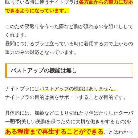
眠っている時に使うナイトブラは
各方面からの重力に対応
できるようになっています。
このため寝返りをうった際など胸が流れるのを阻止しして
くれます。
昼間につけるブラは立っている時に着用するので上からの
重力のみの対応となっています。
バストアップの機能は無し
ナイトブラには
バストアップの機能はありません。
ナイトブラの目的は胸をサポートすることが目的です。
具体的には、加齢などにより切れたり伸ばたりした
クーパ
ー靭帯
(美しい美胸を保つために大切な働きをするもの)を
ある程度まで再生することができる
ことはわかっ