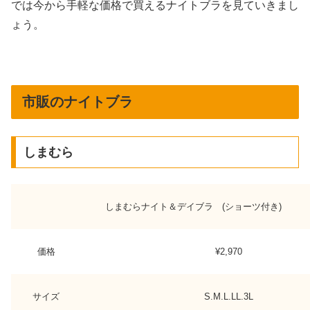
では今から手軽な価格で買えるナイトブラを見ていきまし
ょう。
市販のナイトブラ
しまむら
しまむらナイト＆デイブラ (ショーツ付き)
価格
¥2,970
サイズ
S.M.L.LL.3L