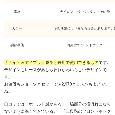
素材
ナイロン・ポリウレタン・その他
カラー
9色(店舗により異なる場合があります。)
調節機能
3段階のフロントホック
「ナイト＆デイブラ」昼夜と兼用で使用できるもの
です。
デザインもレースがあしらわれかわいらしいデザインで
す。
お値段もショーツとセットで￥2,970とコスパもよいです
ね。
口コミでは「ホールド感がある」「脇部分の横流れになら
ないように深くできている。」「三段階のフロントホック