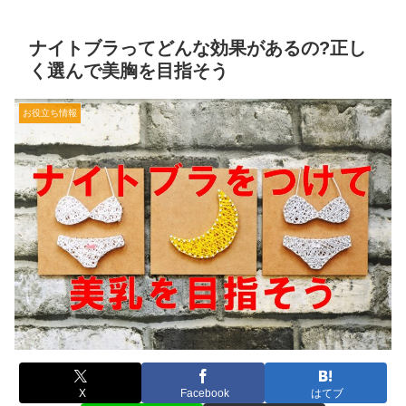
ナイトブラってどんな効果があるの?正し
く選んで美胸を目指そう
お役立ち情報
X
Facebook
はてブ