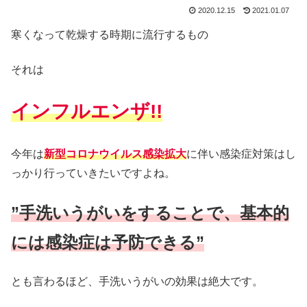
2020.12.15
2021.01.07
寒くなって乾燥する時期に流行するもの
それは
インフルエンザ!!
今年は
新型コロナウイルス感染拡大
に伴い感染症対策はし
っかり行っていきたいですよね。
”手洗いうがいをすることで、基本的
には感染症は予防できる”
とも言わるほど、手洗いうがいの効果は絶大です。