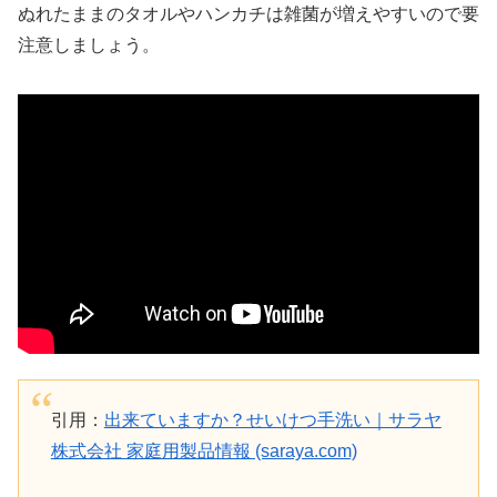
ぬれたままのタオルやハンカチは雑菌が増えやすいので要
注意しましょう。
引用：
出来ていますか？せいけつ手洗い｜サラヤ
株式会社 家庭用製品情報 (saraya.com)