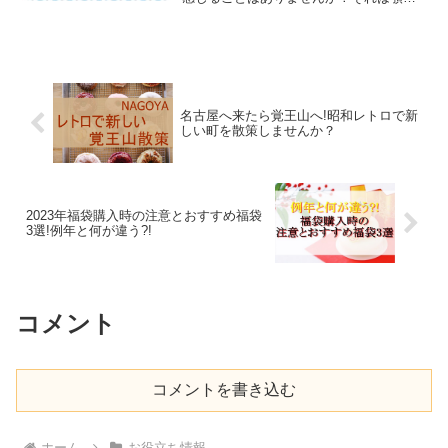
節症かもしれません。今はコロナで顎関
節症が増えてるそうだよ！その理由はス
トレスや在宅ワークが増えてパソコンを
使う時間が増えたことなど...
名古屋へ来たら覚王山へ!昭和レトロで新
しい町を散策しませんか？
2023年福袋購入時の注意とおすすめ福袋
3選!例年と何が違う?!
コメント
コメントを書き込む
ホーム
お役立ち情報