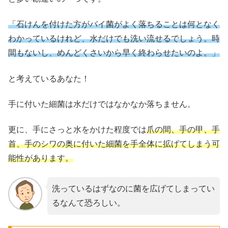
「石けんを付けた方がバイ菌がよく落ちることは何となく
わかっているけれど、水だけでも洗い流せるでしょう。時
間もないし、めんどくさいから早く終わらせたいのよ。」
と考えているあなた！
手に付いた細菌は水だけではなかなか落ちません。
更に、手にさっと水をかけた程度では
爪の間、手の甲、手
首、手のシワの奥に付いた細菌を手全体に拡げてしまう可
能性があります。
洗っているはずなのに菌を広げてしまってい
るなんて恐ろしい。