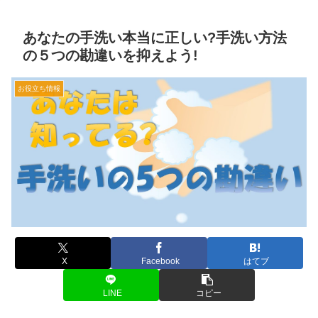
あなたの手洗い本当に正しい?手洗い方法
の５つの勘違いを抑えよう!
お役立ち情報
X
Facebook
はてブ
LINE
コピー