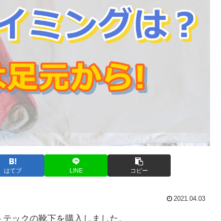
はてブ
LINE
コピー
2021.04.03
トテックの靴下を購入しました。