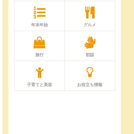
年末年始
グルメ
旅行
初詣
子育てと美容
お役立ち情報