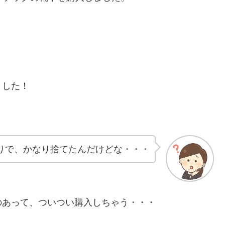
ました！
りで、かなり捨てたんだけどな・・・
のあって、ついつい購入しちゃう・・・