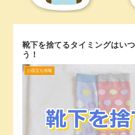
靴下を捨てるタイミングはいつ
う！
お役立ち情報