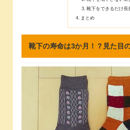
靴下をできるだけ長
まとめ
靴下の寿命は3か月！？見た目