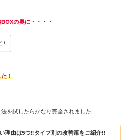
BOXの奥に・・・・
ば！
した！
方法を試したらかなり完全されました。
い理由は5つ‼タイプ別の改善策をご紹介!!