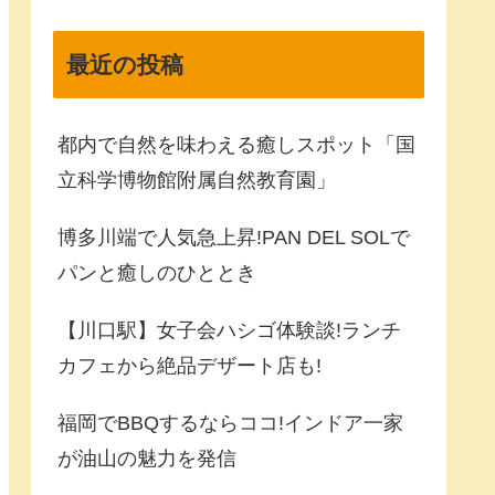
最近の投稿
都内で自然を味わえる癒しスポット「国
立科学博物館附属自然教育園」
博多川端で人気急上昇!PAN DEL SOLで
パンと癒しのひととき
【川口駅】女子会ハシゴ体験談!ランチ
カフェから絶品デザート店も!
福岡でBBQするならココ!インドア一家
が油山の魅力を発信