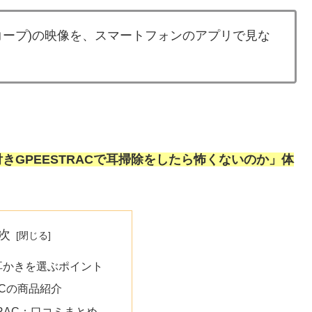
コープ)の映像を、スマートフォンのアプリで見な
きGPEESTRACで耳掃除をしたら怖くないのか」体
次
耳かきを選ぶポイント
ACの商品紹介
TRAC：口コミまとめ