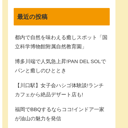
最近の投稿
都内で自然を味わえる癒しスポット「国
立科学博物館附属自然教育園」
博多川端で人気急上昇!PAN DEL SOLで
パンと癒しのひととき
【川口駅】女子会ハシゴ体験談!ランチ
カフェから絶品デザート店も!
福岡でBBQするならココ!インドア一家
が油山の魅力を発信