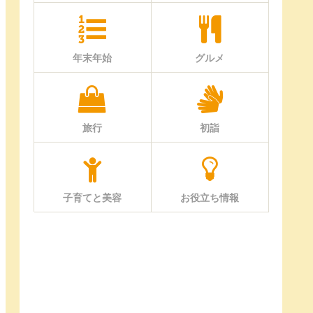
年末年始
グルメ
旅行
初詣
子育てと美容
お役立ち情報