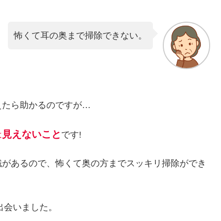
怖くて耳の奥まで掃除できない。
えたら助かるのですが…
見えないこと
は
です!
識があるので、怖くて奥の方までスッキリ掃除ができ
出会いました。