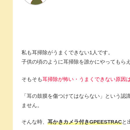
私も耳掃除がうまくできない1人です。
子供の頃のように耳掃除を誰かにやってもら
そもそも
耳掃除が怖い・うまくできない原因
「耳の鼓膜を傷つけてはならない」という認
ません。
そんな時、
耳かきカメラ付きGPEESTRAC
と