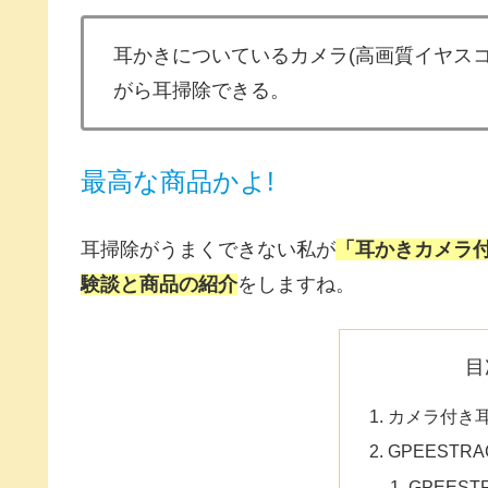
耳かきについているカメラ(高画質イヤス
がら耳掃除できる。
最高な商品かよ!
耳掃除がうまくできない私が
「耳かきカメラ付
験談と商品の紹介
をしますね。
目
カメラ付き
GPEESTR
GPEES