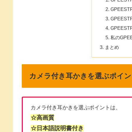
GPEES
GPEES
GPEES
私のGPE
まとめ
カメラ付き耳かきを選ぶポイン
カメラ付き耳かきを選ぶポイントは、
☆高画質
☆日本語説明書付き