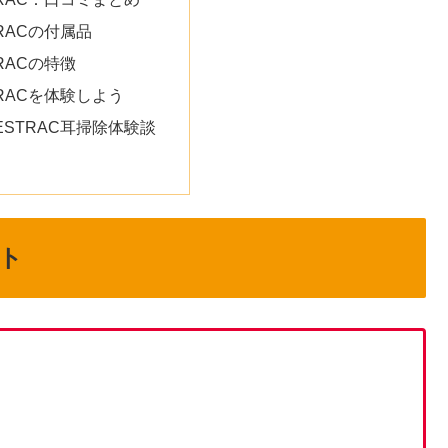
TRACの付属品
TRACの特徴
TRACを体験しよう
ESTRAC耳掃除体験談
ト