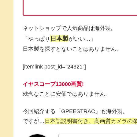
ネットショップで人気商品は海外製。
日本製
「やっぱり
がいい…」
日本製を探すとないことはありません。
[itemlink post_id=”24321″]
イヤスコープ13000画質!
残念なことに安価ではありません。
今回紹介する「GPEESTRAC」も海外製。
ですが…
日本語説明書付き、高画質カメラの