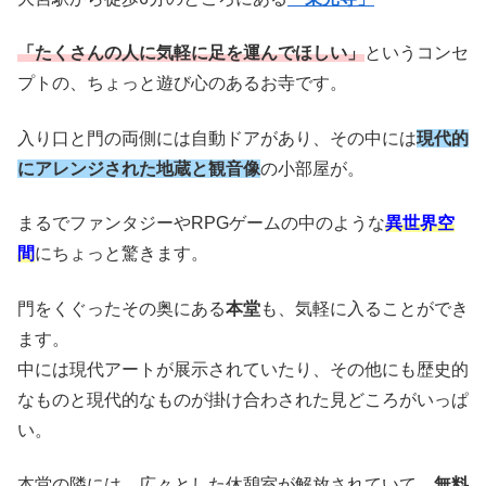
「たくさんの人に気軽に足を運んでほしい」
というコンセ
プトの、ちょっと遊び心のあるお寺です。
入り口と門の両側には自動ドアがあり、その中には
現代的
にアレンジされた地蔵と観音像
の小部屋が。
まるでファンタジーやRPGゲームの中のような
異世界空
間
にちょっと驚きます。
門をくぐったその奥にある
本堂
も、気軽に入ることができ
ます。
中には現代アートが展示されていたり、その他にも歴史的
なものと現代的なものが掛け合わされた見どころがいっぱ
い。
本堂の隣には、広々とした休憩室が解放されていて、
無料