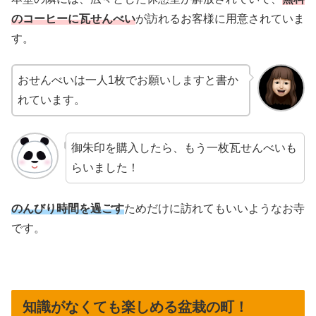
のコーヒーに瓦せんべい
が訪れるお客様に用意されていま
す。
おせんべいは一人1枚でお願いしますと書か
れています。
御朱印を購入したら、もう一枚瓦せんべいも
らいました！
のんびり時間を過ごす
ためだけに訪れてもいいようなお寺
です。
知識がなくても楽しめる盆栽の町！