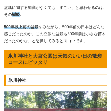
盆栽に関する知識がなくても「すごい」と思わせるのは、
その
樹齢
。
500年以上前の盆栽
をみながら、500年前の日本はどんな
感じだったのか、この立派な盆栽も500年前は小さな苗木
だったのかな、と想像してみると面白いです。
氷川神社と大宮公園は天気のいい日の散歩
コースにピッタリ
氷川神社