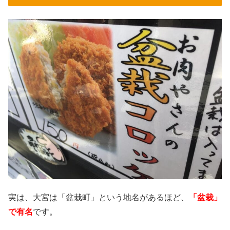
実は、大宮は「盆栽町」という地名があるほど、
「盆栽」
で有名
です。