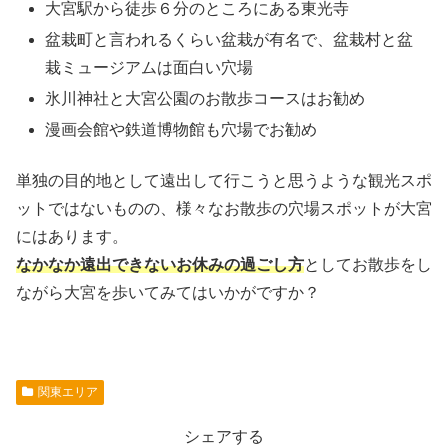
大宮駅から徒歩６分のところにある東光寺
盆栽町と言われるくらい盆栽が有名で、盆栽村と盆
栽ミュージアムは面白い穴場
氷川神社と大宮公園のお散歩コースはお勧め
漫画会館や鉄道博物館も穴場でお勧め
単独の目的地として遠出して行こうと思うような観光スポ
ットではないものの、様々なお散歩の穴場スポットが大宮
にはあります。
なかなか遠出できないお休みの過ごし方
としてお散歩をし
ながら大宮を歩いてみてはいかがですか？
関東エリア
シェアする