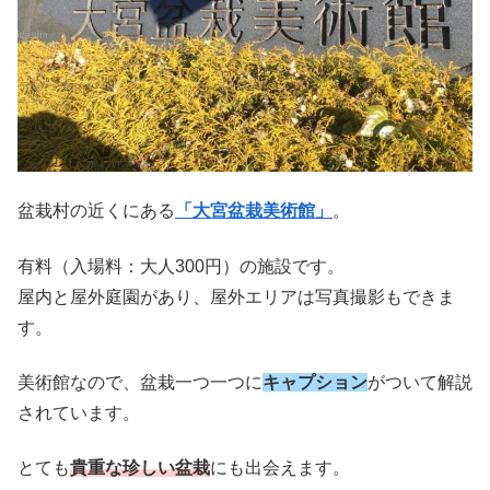
盆栽村の近くにある
「大宮盆栽美術館」
。
有料（入場料：大人300円）の施設です。
屋内と屋外庭園があり、屋外エリアは写真撮影もできま
す。
美術館なので、盆栽一つ一つに
キャプション
がついて解説
されています。
とても
貴重な珍しい盆栽
にも出会えます。