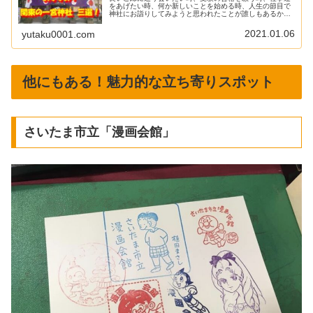
をあげたい時、何か新しいことを始める時、人生の節目で
神社にお詣りしてみようと思われたことが誰しもあるかと
思います。今回は、縁結び、仕事運、厄除けなど運気アッ
プしたい時におすすめの一宮神社（...
2021.01.06
yutaku0001.com
他にもある！魅力的な立ち寄りスポット
さいたま市立「漫画会館」