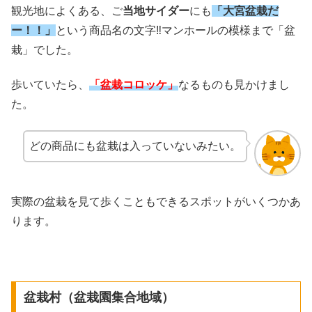
観光地によくある、ご
当地サイダー
にも
「大宮盆栽だ
ー！！」
という商品名の文字‼︎マンホールの模様まで「盆
栽」でした。
歩いていたら、
「盆栽コロッケ」
なるものも見かけまし
た。
どの商品にも盆栽は入っていないみたい。
実際の盆栽を見て歩くこともできるスポットがいくつかあ
ります。
盆栽村（盆栽園集合地域）