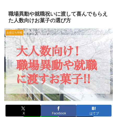
職場異動や就職祝いに渡して喜んでもらえ
た人数向けお菓子の選び方
お役立ち情報
X
Facebook
はてブ