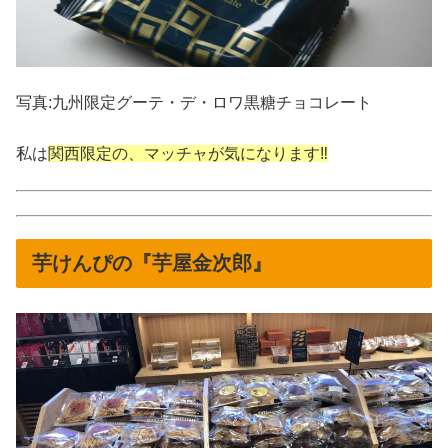
写真:九州限定グーテ・デ・ロワ黒糖チョコレート
私は
関西限定の、マッチャが気になります‼︎
芋けんぴの『芋屋金次郎』