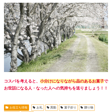
コスパを考えると、
小分けになりながら品のあるお菓子
で
お世話になる人・なった人への気持ちを送りましょう！！
お役立ち情報
お礼
異動
菓子折り
贈り物