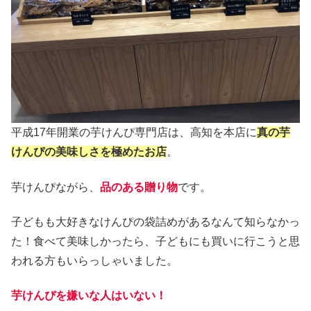
平成17年開業の芋けんぴ専門店は、高知を本店に
真の芋
けんぴの美味しさを極めたお店
。
芋けんぴながら、
品のある贈り物
です。
子どもも大好きなけんぴの袋詰めがあるなんて知らなかっ
た！食べて美味しかったら、子どもにも買いに行こうと思
われる方もいらっしゃいました。
芋けんぴを嫌いな人はいない！