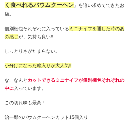
く食べれるバウムクーヘン
』を追い求めてできたお
店。
個別梱包それぞれに入っている
ミニナイフを通した時のあ
の感じ
が、気持ち良い‼︎
しっとりさがたまらない。
小分けになった箱入りが大人気‼︎
な、なんと
カットできるミニナイフが個別梱包それぞれの
中に
入っています。
この切れ味も最高‼︎
治一郎のバウムクーヘンカット15個入り