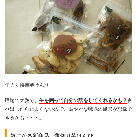
缶入り特撰芋けんぴ
職場で大勢で、
缶を囲って自分の話をしてくれるかも？
食
べ出したら止まらないので、賑やかな職場の風景が想像で
きるかも・・・。
気になる新商品、薄切り芋けんぴ