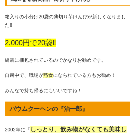
箱入りの小分け20袋の薄切り芋けんぴが新しくなりまし
た‼︎
2,000円で20袋‼︎
綺麗に梱包されているのでかなりお勧めです。
自粛中で、職場が
黙食
になられている方もお勧め！
みんなで持ち帰るにもいいですね！
バウムクーヘンの『治一郎』
しっとり、飲み物がなくても美味し
2002年に『