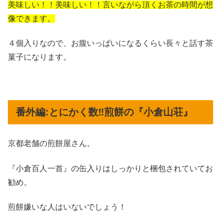
美味しい！！美味しい！！言いながら頂くお茶の時間が想
像できます。
４個入りなので、お腹いっぱいになるくらい長々と話す茶
菓子になります。
番外編:とにかく数‼︎煎餅の『小倉山荘』
京都老舗の煎餅屋さん。
『小倉百人一首』の缶入りはしっかりと梱包されていてお
勧め。
煎餅嫌いな人はいないでしょう！