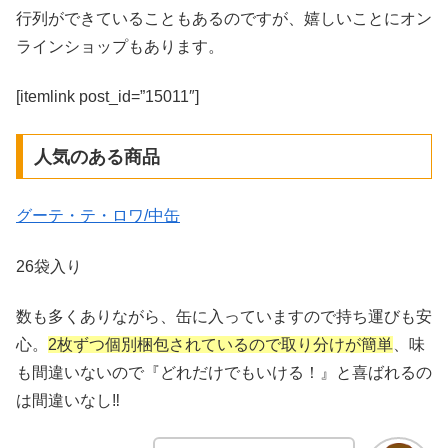
行列ができていることもあるのですが、嬉しいことにオン
ラインショップもあります。
[itemlink post_id=”15011″]
人気のある商品
グーテ・テ・ロワ/中缶
26袋入り
数も多くありながら、缶に入っていますので持ち運びも安
心。
2枚ずつ個別梱包されているので取り分けが簡単
、味
も間違いないので『どれだけでもいける！』と喜ばれるの
は間違いなし‼︎