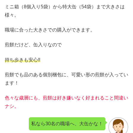
ミニ箱（8個入り5袋）から特大缶（54袋）まで大きさは
様々。
職場に合った大きさでの購入ができます。
煎餅だけど、缶入りなので
持ち歩きも安心‼︎
煎餅でも品のある個別梱包に、可愛い形の煎餅が入ってい
ます！
色々な歳層にも、煎餅は好き嫌いなく好まれること間違い
ナシ。
私なら30名の職場へ、大缶かな！