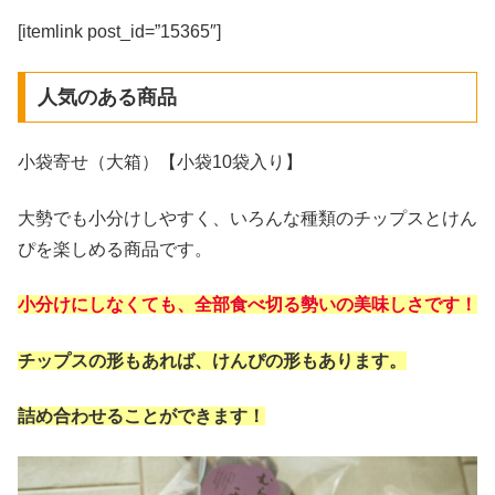
[itemlink post_id=”15365″]
人気のある商品
小袋寄せ（大箱）【小袋10袋入り】
大勢でも小分けしやすく、いろんな種類のチップスとけん
ぴを楽しめる商品です。
小分けにしなくても、全部食べ切る勢いの美味しさです！
チップスの形もあれば、けんぴの形もあります。
詰め合わせることができます！