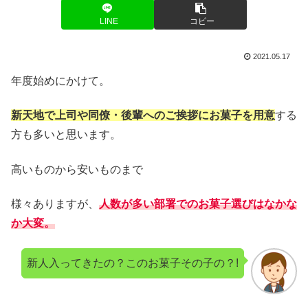
LINE
コピー
2021.05.17
年度始めにかけて。
新天地で上司や同僚・後輩へのご挨拶にお菓子を用意
する
方も多いと思います。
高いものから安いものまで
様々ありますが、
人数が多い部署でのお菓子選びはなかな
か大変。
新人入ってきたの？このお菓子その子の？!