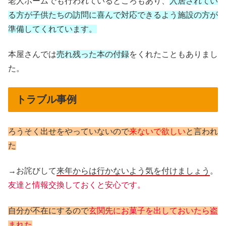
老人ホームでも行われているところもあり、
入居されてい
る方が子供たちの訪問に喜んで対応できるよう施設の方が
準備してくれています。
本屋さんでは
売れ残った本の付録
をくれたこともありまし
た。
トラブル事例
ろうそく出せをやっていないので
来ないで欲しい
と言われ
た
→お詫びして
来年からは行かないよう気を付けましょう
。
友達と情報交換しておくと安心です。
自分が不在にするので
玄関先にお菓子を出しておいたら盗
まれた