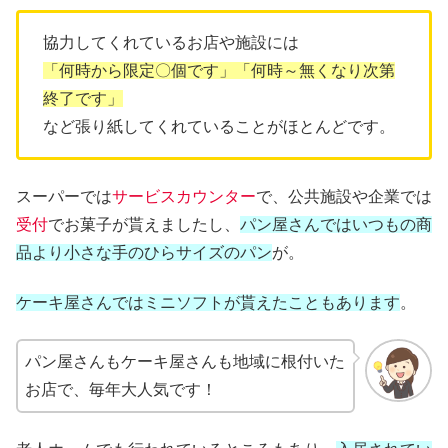
協力してくれているお店や施設には
「何時から限定〇個です」「何時～無くなり次第
終了です」
など張り紙してくれていることがほとんどです。
スーパーでは
サービスカウンター
で、公共施設や企業では
受付
でお菓子が貰えましたし、
パン屋さんではいつもの商
品より小さな手のひらサイズのパン
が。
ケーキ屋さんではミニソフトが貰えたこともあります
。
パン屋さんもケーキ屋さんも地域に根付いた
お店で、毎年大人気です！