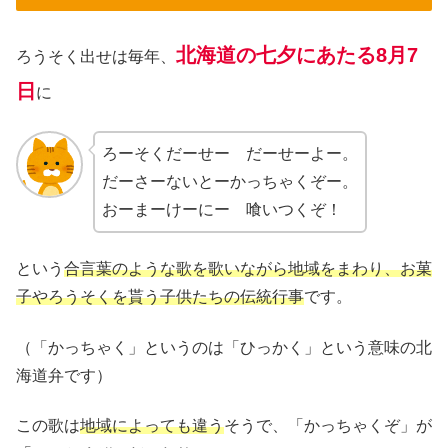
北海道の七夕にあたる8月7
ろうそく出せは毎年、
日
に
ろーそくだーせー だーせーよー。
だーさーないとーかっちゃくぞー。
おーまーけーにー 喰いつくぞ！
という
合言葉のような歌を歌いながら地域をまわり、お菓
子やろうそくを貰う子供たちの伝統行事
です。
（「かっちゃく」というのは「ひっかく」という意味の北
海道弁です）
この歌は
地域によっても違う
そうで、「かっちゃくぞ」が