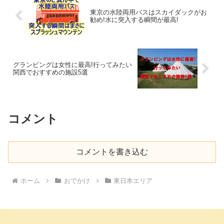
東京の水陸両用バスはスカイダックがお
勧め!水に突入する瞬間が最高!
グランピングは女性に最高!行ってみたい
関西でおすすめの施設5選
コメント
コメントを書き込む
ホーム
おでかけ
東日本エリア