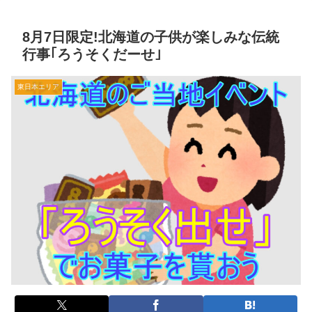
8月7日限定!北海道の子供が楽しみな伝統
行事｢ろうそくだーせ｣
東日本エリア