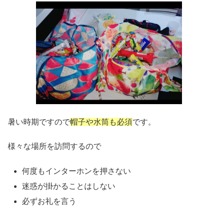
暑い時期ですので
帽子や水筒も必須
です。
様々な場所を訪問するので
何度もインターホンを押さない
迷惑が掛かることはしない
必ずお礼を言う