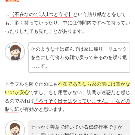
→
【不在なので1人1つどうぞ】
という貼り紙などをして
も、多く持っていったり、中には仲間内ですべて持ってい
ったりした子も見たことがあります。
そのような子は盗んでは家に帰り、リュック
を空にし何食わぬ顔で戻って来るのを繰り返
します。
トラブルを防ぐためにも
不在であるなら家の前には置かな
いのが安心
ですし、もし用意がない、訪問が迷惑だと感じ
るのであれば
「ろうそく出せはやっていません。」などの
貼り紙
が有効かと思います。
せっかく善意で続いている伝統行事ですか