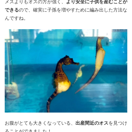
メスよりもオスの方が強く、
より安全に子供を産むことが
できる
ので、確実に子孫を増やすために編み出した方法な
んですね。
お腹がとても大きくなっている、
出産間近のオス
を見つけ
ることができました！