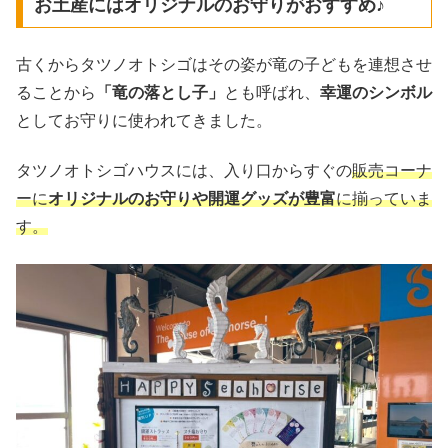
お土産にはオリジナルのお守りがおすすめ♪
古くからタツノオトシゴはその姿が竜の子どもを連想させ
ることから
「竜の落とし子」
とも呼ばれ、
幸運のシンボル
としてお守りに使われてきました。
タツノオトシゴハウスには、入り口からすぐの
販売コーナ
ーに
オリジナルのお守りや開運グッズが豊富
に揃っていま
す。