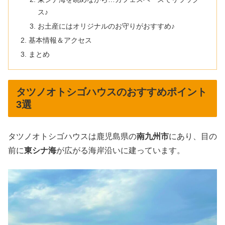
ス♪
お土産にはオリジナルのお守りがおすすめ♪
基本情報＆アクセス
まとめ
タツノオトシゴハウスのおすすめポイント
3選
タツノオトシゴハウスは鹿児島県の
南九州市
にあり、目の
前に
東シナ海
が広がる海岸沿いに建っています。