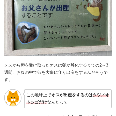
メスから卵を受け取ったオスは卵が孵化するまでの2～3
週間、お腹の中で卵を大事に守り出産をするんだそうで
す。
この地球上で
オスが出産をするのは
タツノオ
トシゴだけ
なんだって！