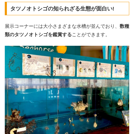
タツノオトシゴの知られざる生態が面白い!
展示コーナーには大小さまざまな水槽が並んでおり、
数種
類のタツノオトシゴを鑑賞する
ことができます。