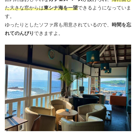
た大きな窓からは
東シナ海を一望
できるようになっていま
す。
ゆったりとしたソファ席も用意されているので、
時間を忘
れてのんびり
できますよ。