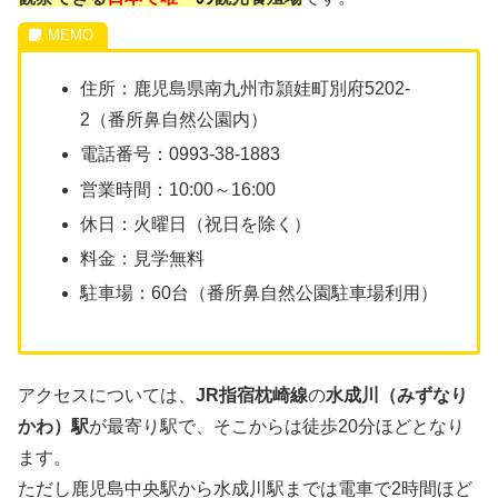
住所：鹿児島県南九州市頴娃町別府5202-
2（番所鼻自然公園内）
電話番号：0993-38-1883
営業時間：10:00～16:00
休日：火曜日（祝日を除く）
料金：見学無料
駐車場：60台（番所鼻自然公園駐車場利用）
アクセスについては、
JR指宿枕崎線
の
水成川（みずなり
かわ）駅
が最寄り駅で、そこからは徒歩20分ほどとなり
ます。
ただし鹿児島中央駅から水成川駅までは電車で2時間ほど