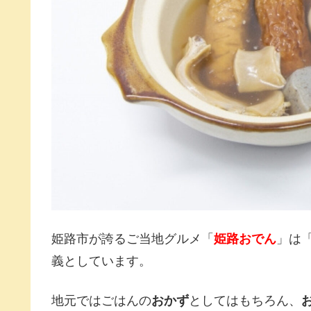
姫路市が誇るご当地グルメ「
姫路おでん
」は
義としています。
地元ではごはんの
おかず
としてはもちろん、