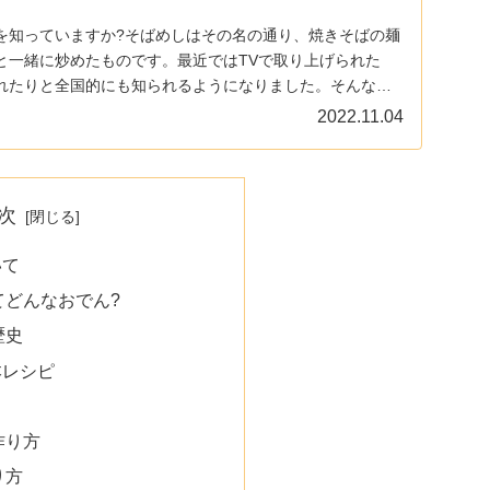
を知っていますか?そばめしはその名の通り、焼きそばの麺
と一緒に炒めたものです。最近ではTVで取り上げられた
れたりと全国的にも知られるようになりました。そんな
...
2022.11.04
次
いて
てどんなおでん?
歴史
本レシピ
作り方
り方