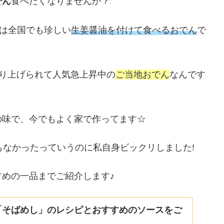
でん
食べたくなりませんか？
は全国でも珍しい
生姜醤油を付けて食べるおでん
で
り上げられて人気急上昇中の
ご当地おでん
なんです
の味で、今でもよく家で作ってます☆
もなかったっていうのに私自身ビックリしました!
めの一品までご紹介します♪
「そばめし」のレシピとおすすめのソースをご