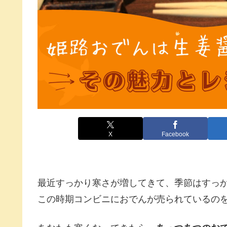
X
Facebook
最近すっかり寒さが増してきて、季節はすっ
この時期
コンビニにおでんが売られているのを