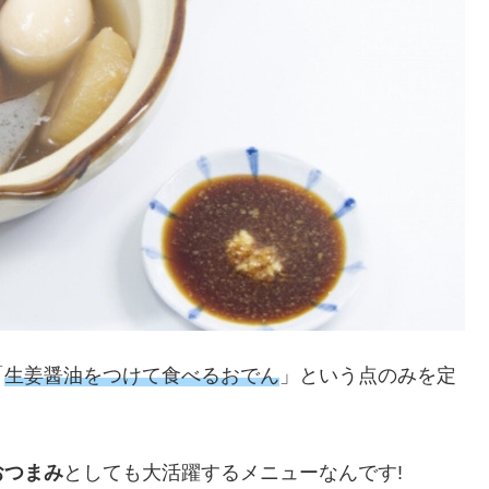
「
生姜醤油をつけて食べるおでん
」という点のみを定
おつまみ
としても大活躍するメニューなんです!