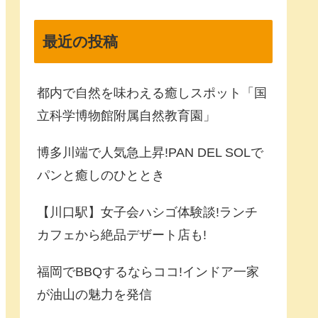
最近の投稿
都内で自然を味わえる癒しスポット「国
立科学博物館附属自然教育園」
博多川端で人気急上昇!PAN DEL SOLで
パンと癒しのひととき
【川口駅】女子会ハシゴ体験談!ランチ
カフェから絶品デザート店も!
福岡でBBQするならココ!インドア一家
が油山の魅力を発信