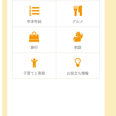
年末年始
グルメ
旅行
初詣
子育てと美容
お役立ち情報