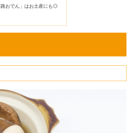
姫路おでん」はお土産にも◎