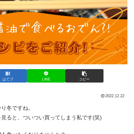
はてブ
LINE
コピー
2022.12.22
かり冬ですね。
見ると、ついつい買ってしまう私です(笑)