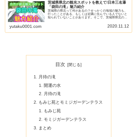
茨城県県北の観光スポットを教えて!日本三名瀑
「袋田の滝」魅力紹介
茨城県の県北って何があるの？せっかくの地域の魅力も、
行ったことがある、もしくは近隣に住んでいる人でないと
知られていないことがあります。そこで、茨城県県北の魅
力を紹介したい！と思いました。今回は、県北随一の観光
スポット「袋田の滝」についてです...
2020.11.12
yutaku0001.com
目次
月待の滝
開運の水
月待の滝
もみじ苑とモミジガーデンテラス
もみじ苑
モミジガーデンテラス
まとめ