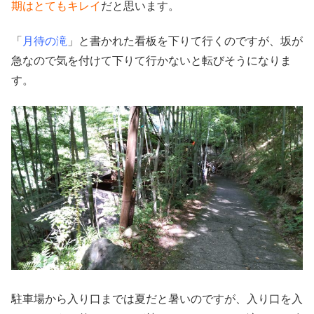
期はとてもキレイ
だと思います。
「
月待の滝
」と書かれた看板を下りて行くのですが、坂が
急なので気を付けて下りて行かないと転びそうになりま
す。
駐車場から入り口までは夏だと暑いのですが、入り口を入