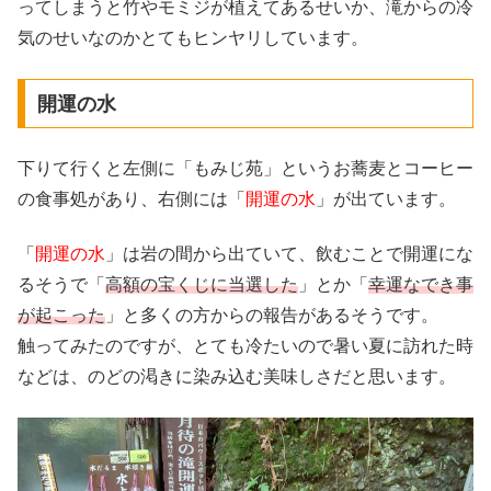
ってしまうと竹やモミジが植えてあるせいか、滝からの冷
気のせいなのかとてもヒンヤリしています。
開運の水
下りて行くと左側に「もみじ苑」というお蕎麦とコーヒー
の食事処があり、右側には「
開運の水
」が出ています。
「
開運の水
」は岩の間から出ていて、飲むことで開運にな
るそうで「
高額の宝くじに当選した
」とか「
幸運なでき事
が起こった
」と多くの方からの報告があるそうです。
触ってみたのですが、とても冷たいので暑い夏に訪れた時
などは、のどの渇きに染み込む美味しさだと思います。