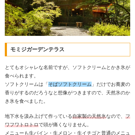
モミジガーデンテラス
とてもオシャレな名前ですが、ソフトクリームとかき氷が
食べられます。
ソフトクリームは「
そばソフトクリーム
」だけでお蕎麦の
香りがするのだろうなと想像がつきますので、天然氷のか
き氷を食べました。
地下水を汲み上げて作っている
自家製の天然氷
なので、
フ
ワフワトロトロ
で頭が痛くなりません。
メニューも生パイン・生メロン・生イチゴと普通のメニュ