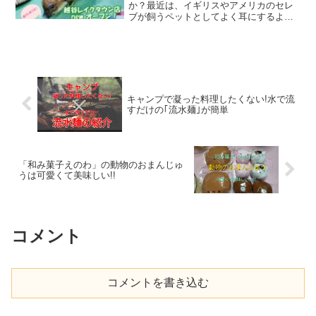
か？最近は、イギリスやアメリカのセレ
ブが飼うペットとしてよく耳にするよう
になりましたね。以前ドラマでペットと
して飼われているシーンを見たことがあ
って、あまりにも可愛くて一度触ってみ
たいと思っていました。20...
キャンプで凝った料理したくない!水で流
すだけの｢流水麺｣が簡単
「和み菓子えのわ」の動物のおまんじゅ
うは可愛くて美味しい!!
コメント
コメントを書き込む