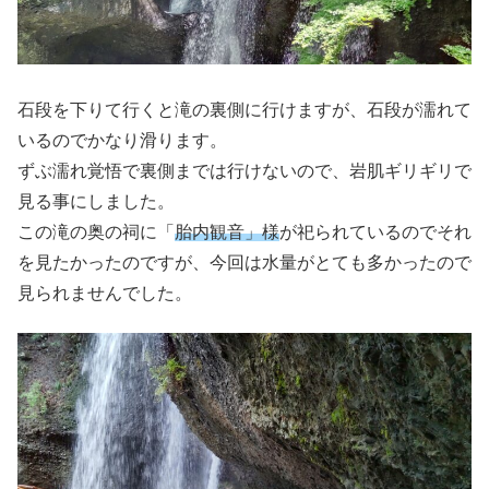
石段を下りて行くと滝の裏側に行けますが、石段が濡れて
いるのでかなり滑ります。
ずぶ濡れ覚悟で裏側までは行けないので、岩肌ギリギリで
見る事にしました。
この滝の奥の祠に「
胎内観音」様
が祀られているのでそれ
を見たかったのですが、今回は水量がとても多かったので
見られませんでした。