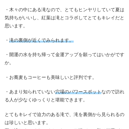
・木々の中にある滝なので、とてもヒンヤリしていて夏は
気持ちがいいし、紅葉は滝とコラボしてとてもキレイだと
思います。
・
滝の裏側が近くでみられます。
・開運の水を持ち帰って金運アップを願ってはいかがです
か。
・お蕎麦もコーヒーも美味しいと評判です。
・あまり知られていない
穴場のパワースポット
なので訪れ
る人が少なくゆっくりと堪能できます。
とてもキレイで迫力のある滝で、滝を裏側から見られるの
は珍しいと思います。