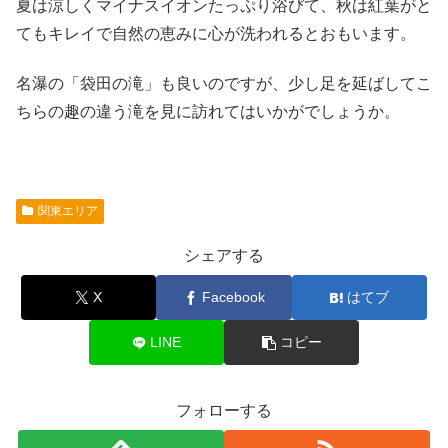
夏は涼しくマイナスイオンたっぷり浴びて、秋は紅葉がと
てもキレイで自然の恵みに心が洗われるとおもいます。
名瀑の「袋田の滝」も良いのですが、少し足を延ばしてこ
ちらの趣の違う滝を見に訪れてはいかがでしょうか。
関東エリア
シェアする
X
Facebook
はてブ
LINE
コピー
フォローする