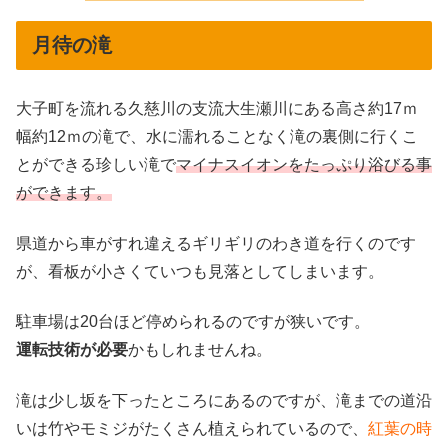
月待の滝
大子町を流れる久慈川の支流大生瀬川にある高さ約17ｍ
幅約12ｍの滝で、水に濡れることなく滝の裏側に行くこ
とができる珍しい滝で
マイナスイオンをたっぷり浴びる事
ができます。
県道から車がすれ違えるギリギリのわき道を行くのです
が、看板が小さくていつも見落としてしまいます。
駐車場は20台ほど停められるのですが狭いです。
運転技術が必要
かもしれませんね。
滝は少し坂を下ったところにあるのですが、滝までの道沿
いは竹やモミジがたくさん植えられているので、
紅葉の時