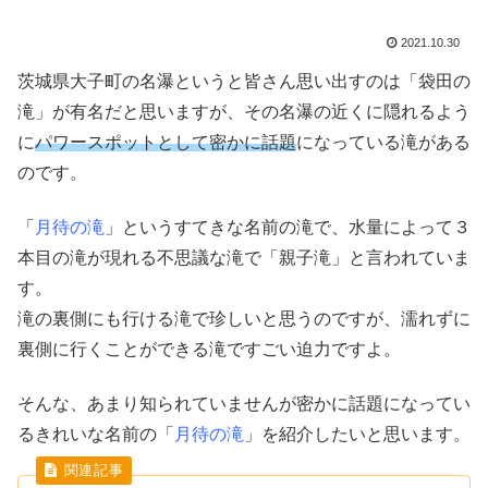
2021.10.30
茨城県大子町の名瀑というと皆さん思い出すのは「袋田の
滝」が有名だと思いますが、その名瀑の近くに隠れるよう
に
パワースポットとして密かに話題
になっている滝がある
のです。
「
月待の滝
」というすてきな名前の滝で、水量によって３
本目の滝が現れる不思議な滝で「親子滝」と言われていま
す。
滝の裏側にも行ける滝で珍しいと思うのですが、濡れずに
裏側に行くことができる滝ですごい迫力ですよ。
そんな、あまり知られていませんが密かに話題になってい
るきれいな名前の「
月待の滝
」を紹介したいと思います。